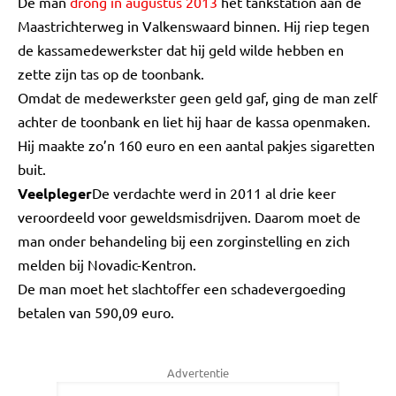
De man
drong in augustus 2013
het tankstation aan de
Maastrichterweg in Valkenswaard binnen. Hij riep tegen
de kassamedewerkster dat hij geld wilde hebben en
zette zijn tas op de toonbank.
Omdat de medewerkster geen geld gaf, ging de man zelf
achter de toonbank en liet hij haar de kassa openmaken.
Hij maakte zo’n 160 euro en een aantal pakjes sigaretten
buit.
Veelpleger
De verdachte werd in 2011 al drie keer
veroordeeld voor geweldsmisdrijven. Daarom moet de
man onder behandeling bij een zorginstelling en zich
melden bij Novadic-Kentron.
De man moet het slachtoffer een schadevergoeding
betalen van 590,09 euro.
Advertentie