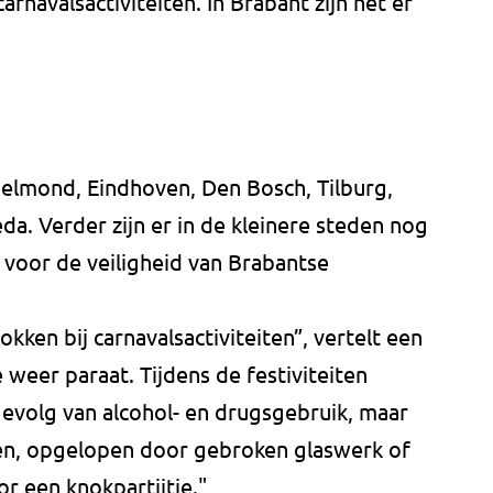
arnavalsactiviteiten. In Brabant zijn het er
elmond, Eindhoven, Den Bosch, Tilburg,
da. Verder zijn er in de kleinere steden nog
en voor de veiligheid van Brabantse
rokken bij carnavalsactiviteiten”, vertelt een
weer paraat. Tijdens de festiviteiten
gevolg van alcohol- en drugsgebruik, maar
n, opgelopen door gebroken glaswerk of
 een knokpartijtje."