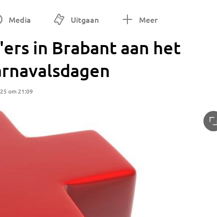
Media
Uitgaan
Meer
rs in Brabant aan het
carnavalsdagen
025 om 21:09