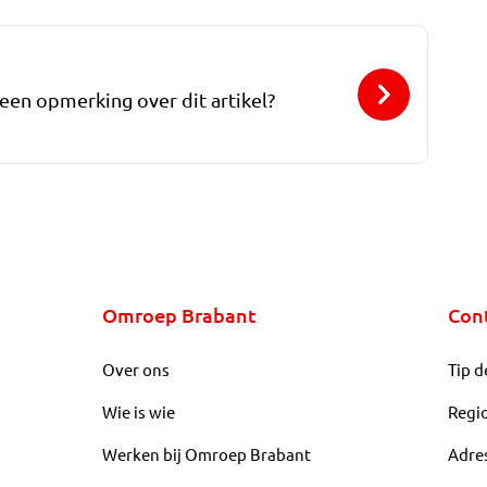
 een opmerking over dit artikel?
Omroep Brabant
Con
Over ons
Tip d
Wie is wie
Regi
Werken bij Omroep Brabant
Adre