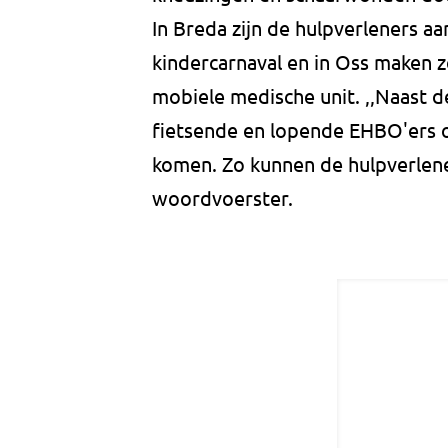
In Breda zijn de hulpverleners a
kindercarnaval en in Oss maken z
mobiele medische unit. ,,Naast d
fietsende en lopende EHBO'ers o
komen. Zo kunnen de hulpverlener
woordvoerster.