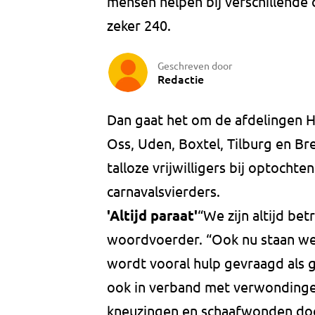
mensen helpen bij verschillende c
zeker 240.
Geschreven door
Redactie
Dan gaat het om de afdelingen H
Oss, Uden, Boxtel, Tilburg en Bre
talloze vrijwilligers bij optocht
carnavalsvierders.
'Altijd paraat'
“We zijn altijd bet
woordvoerder. “Ook nu staan we 
wordt vooral hulp gevraagd als 
ook in verband met verwondinge
kneuzingen en schaafwonden door