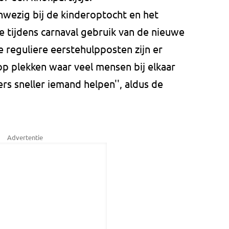
anwezig bij de kinderoptocht en het
e tijdens carnaval gebruik van de nieuwe
e reguliere eerstehulpposten zijn er
p plekken waar veel mensen bij elkaar
s sneller iemand helpen'', aldus de
Advertentie