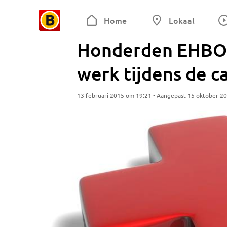
Home
Lokaal
Honderden EHBO'e
werk tijdens de 
13 februari 2015 om 19:21 • Aangepast 15 oktober 2