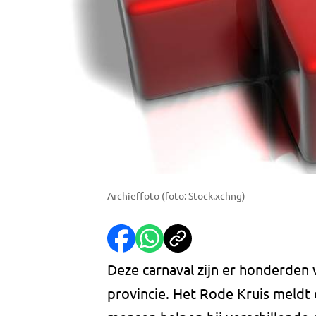
Archieffoto (foto: Stock.xchng)
Deze carnaval zijn er honderden v
provincie. Het Rode Kruis meldt