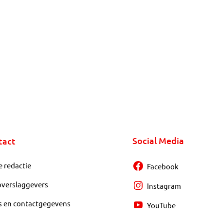
Social Media
tact
e redactie
Facebook
overslaggevers
Instagram
s en contactgegevens
YouTube