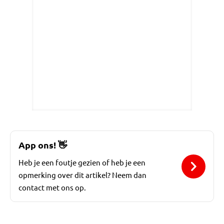
App ons!
👋
Heb je een foutje gezien of heb je een
opmerking over dit artikel? Neem dan
contact met ons op.