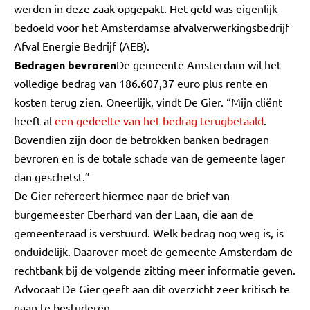
werden in deze zaak opgepakt. Het geld was eigenlijk
bedoeld voor het Amsterdamse afvalverwerkingsbedrijf
Afval Energie Bedrijf (AEB).
Bedragen bevroren
De gemeente Amsterdam wil het
volledige bedrag van 186.607,37 euro plus rente en
kosten terug zien. Oneerlijk, vindt De Gier. “Mijn cliënt
heeft al
een gedeelte van het bedrag terugbetaald
.
Bovendien zijn door de betrokken banken bedragen
bevroren en is de totale schade van de gemeente lager
dan geschetst.”
De Gier refereert hiermee naar de brief van
burgemeester Eberhard van der Laan, die aan de
gemeenteraad is verstuurd. Welk bedrag nog weg is, is
onduidelijk. Daarover moet de gemeente Amsterdam de
rechtbank bij de volgende zitting meer informatie geven.
Advocaat De Gier geeft aan dit overzicht zeer kritisch te
gaan te bestuderen.