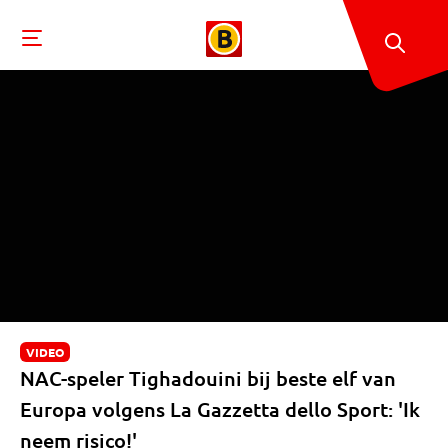
VIDEO
NAC-speler Tighadouini bij beste elf van
Europa volgens La Gazzetta dello Sport: 'Ik
neem risico!'