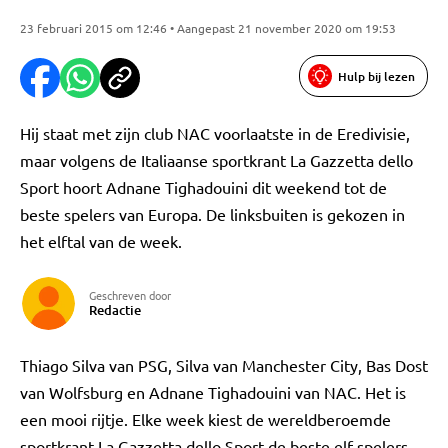
23 februari 2015 om 12:46 • Aangepast 21 november 2020 om 19:53
Hulp bij lezen
Hij staat met zijn club NAC voorlaatste in de Eredivisie,
maar volgens de Italiaanse sportkrant La Gazzetta dello
Sport hoort Adnane Tighadouini dit weekend tot de
beste spelers van Europa. De linksbuiten is gekozen in
het elftal van de week.
Geschreven door
Redactie
Thiago Silva van PSG, Silva van Manchester City, Bas Dost
van Wolfsburg en Adnane Tighadouini van NAC. Het is
een mooi rijtje. Elke week kiest de wereldberoemde
sportkrant La Gazzetta dello Sport de beste elf spelers