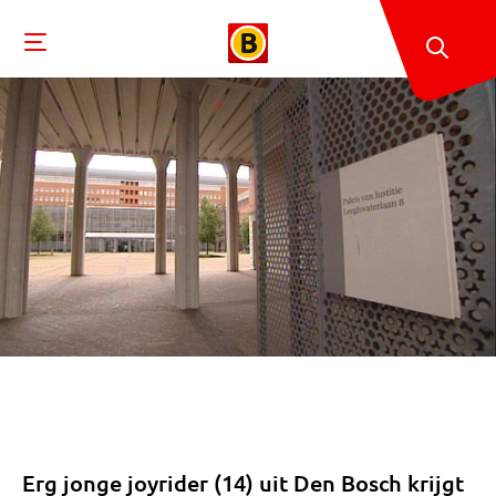
Erg jonge joyrider (14) uit Den Bosch krijgt