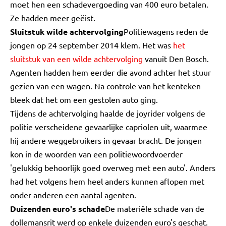
moet hen een schadevergoeding van 400 euro betalen.
Ze hadden meer geëist.
Sluitstuk wilde achtervolging
Politiewagens reden de
jongen op 24 september 2014 klem. Het was
het
sluitstuk van een wilde achtervolging
vanuit Den Bosch.
Agenten hadden hem eerder die avond achter het stuur
gezien van een wagen. Na controle van het kenteken
bleek dat het om een gestolen auto ging.
Tijdens de achtervolging haalde de joyrider volgens de
politie verscheidene gevaarlijke capriolen uit, waarmee
hij andere weggebruikers in gevaar bracht. De jongen
kon in de woorden van een politiewoordvoerder
'gelukkig behoorlijk goed overweg met een auto'. Anders
had het volgens hem heel anders kunnen aflopen met
onder anderen een aantal agenten.
Duizenden euro's schade
De materiële schade van de
dollemansrit werd op enkele duizenden euro's geschat.