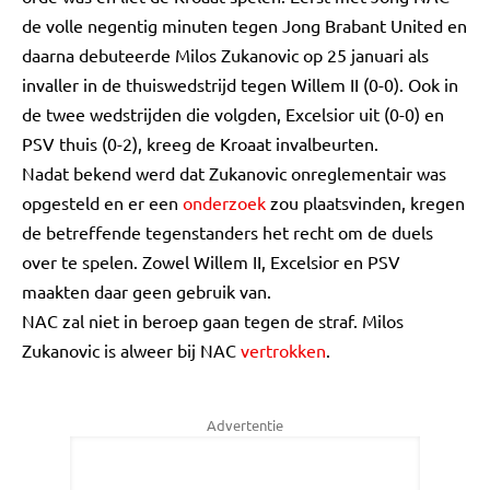
de volle negentig minuten tegen Jong Brabant United en
daarna debuteerde Milos Zukanovic op 25 januari als
invaller in de thuiswedstrijd tegen Willem II (0-0). Ook in
de twee wedstrijden die volgden, Excelsior uit (0-0) en
PSV thuis (0-2), kreeg de Kroaat invalbeurten.
Nadat bekend werd dat Zukanovic onreglementair was
opgesteld en er een
onderzoek
zou plaatsvinden, kregen
de betreffende tegenstanders het recht om de duels
over te spelen. Zowel Willem II, Excelsior en PSV
maakten daar geen gebruik van.
NAC zal niet in beroep gaan tegen de straf. Milos
Zukanovic is alweer bij NAC
vertrokken
.
Advertentie