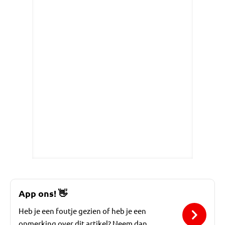
App ons!
👋
Heb je een foutje gezien of heb je een
opmerking over dit artikel? Neem dan