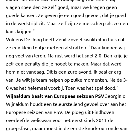
vlagen speelden ze zelf goed, maar we kregen geen
goede kansen. Ze geven je een goed gevoel, dat je goed
in de wedstrijd zit. Maar zelf zijn ze messcherp als ze een
kans krijgen."
Volgens De Jong heeft Zenit zoveel kwaliteit in huis dat
ze een klein foutje meteen afstraffen. "Daar kunnen wij
nog veel van leren. Na rust werd het snel 2-0. Dan krijg je
zelf een penalty die je hoopt te maken. Maar dat werd
hem niet vandaag. Dit is een zure avond. Ik baal er erg
van. Je wilt je team helpen op zulke momenten. Na de 3-
0 was het helemaal voorbij. Toen was het spel dood."
W
ijnaldum baalt van Europees seizoen PSV
Georginio
Wijnaldum houdt een teleurstellend gevoel over aan het
Europese seizoen van PSV. De ploeg uit Eindhoven
overleefde weliswaar voor het eerst sinds 2011 de
groepsfase, maar moest in de eerste knock-outronde van