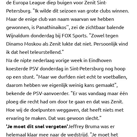
de Europa League diep buigen voor Zenit Sint-
Petersburg. "Ik wilde dit seizoen van grote clubs winnen.
Maar de enige club van naam waarvan we hebben
gewonnen, is Panathinaikos'', zei de zichtbaar balende
Wijnaldum donderdag bij FOX Sports. "Zowel tegen
Dinamo Moskou als Zenit lukte dat niet. Persoonlijk vind
ik dat heel teleurstellend."
Na de nipte nederlaag vorige week in Eindhoven
koesterde PSV donderdag in Sint-Petersburg nog hoop
op een stunt. "Maar we durfden niet echt te voetballen,
daarom hebben we eigenlijk weinig kans gemaakt",
bekende de PSV-aanvoerder. "Er was vandaag maar één
ploeg die recht had om door te gaan en dat was Zenit.
Hoe wij de doelpunten weggaven, dat heeft niets met
ervaring te maken. Dat was gewoon slecht."
'Je moet dit snel vergeten'
Jeffrey Bruma was er
helemaal klaar mee naar de wedstrijd. "Je moet het