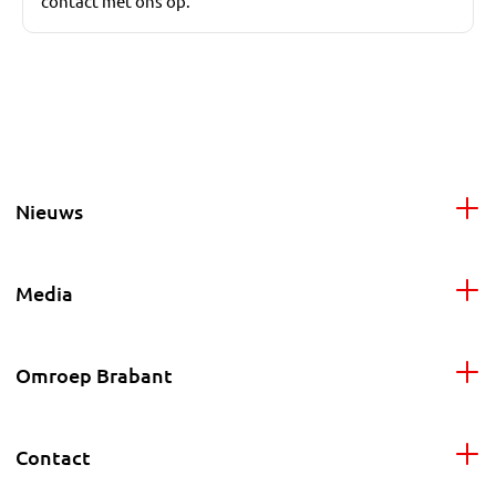
contact met ons op.
Nieuws
Media
Omroep Brabant
Contact