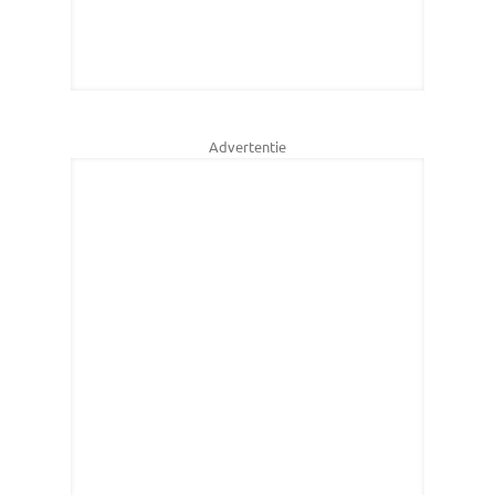
Advertentie