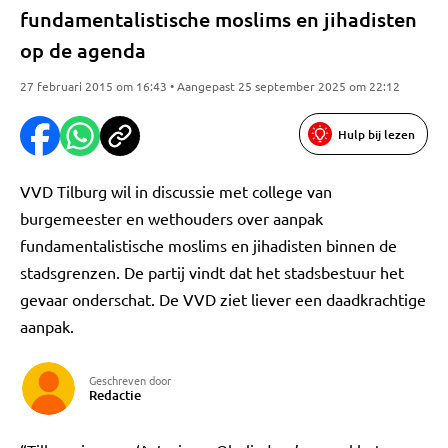
fundamentalistische moslims en jihadisten
op de agenda
27 februari 2015 om 16:43 • Aangepast 25 september 2025 om 22:12
Hulp bij lezen
VVD Tilburg wil in discussie met college van
burgemeester en wethouders over aanpak
fundamentalistische moslims en jihadisten binnen de
stadsgrenzen. De partij vindt dat het stadsbestuur het
gevaar onderschat. De VVD ziet liever een daadkrachtige
aanpak.
Geschreven door
Redactie