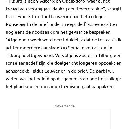
“Tilburg is geen ‘Asterix en Obelixdorp’ waar al het
kwaad aan voorbijgaat dankzij een toverdrankje”, schrijft
fractievoorzitter Roel Lauwerier aan het college.
Ronselaar In de brief onderstreept de fractievoorzitter
nog eens de noodzaak om het gevaar te bespreken.
“Afgelopen week werd eerst duidelijk dat de terrorist die
achter meerdere aanslagen in Somalië zou zitten, in
Tilburg heeft gewoond. Vervolgens zou er in Tilburg een
ronselaar actief zijn die doelgericht jongeren opzoekt en
aanspreekt”, aldus Lauwerier in de brief. De partij wil
weten wat het beleid op dit gebied is en hoe het college
het jihadisme en moslimextremisme gaat aanpakken.
Advertentie