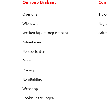
Omroep Brabant
Con
Over ons
Tip d
Wie is wie
Regi
Werken bij Omroep Brabant
Adre
Adverteren
Persberichten
Panel
Privacy
Rondleiding
Webshop
Cookie-instellingen