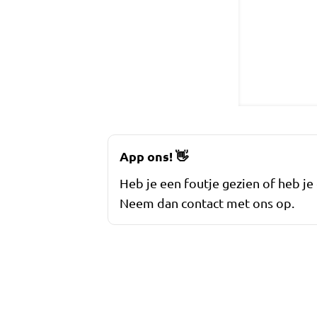
App ons!
👋
Heb je een foutje gezien of heb je
Neem dan contact met ons op.