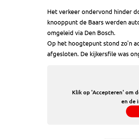
Het verkeer ondervond hinder do
knooppunt de Baars werden auto
omgeleid via Den Bosch.
Op het hoogtepunt stond zo'n ach
afgesloten. De kijkersfile was o
Klik op 'Accepteren' om 
en de 