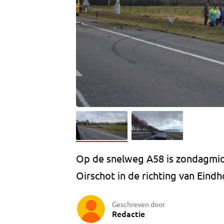
Op de snelweg A58 is zondagmid
Oirschot in de richting van Eindh
Geschreven door
Redactie