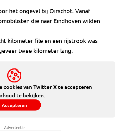
or het ongeval bij Oirschot. Vanaf
mobilisten die naar Eindhoven wilden
t kilometer file en een rijstrook was
ngeveer twee kilometer lang.
de cookies van
Twitter X
te accepteren
inhoud te bekijken.
Accepteren
Advertentie