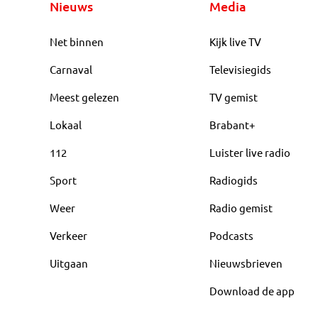
Nieuws
Media
Net binnen
Kijk live TV
Carnaval
Televisiegids
Meest gelezen
TV gemist
Lokaal
Brabant+
112
Luister live radio
Sport
Radiogids
Weer
Radio gemist
Verkeer
Podcasts
Uitgaan
Nieuwsbrieven
Download de app