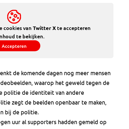
de cookies van
Twitter X
te accepteren
inhoud te bekijken.
Accepteren
 denkt de komende dagen nog meer mensen
videobeelden, waarop het geweld tegen de
e politie de identiteit van andere
litie zegt de beelden openbaar te maken,
 bij de politie.
gen uur al supporters hadden gemeld op