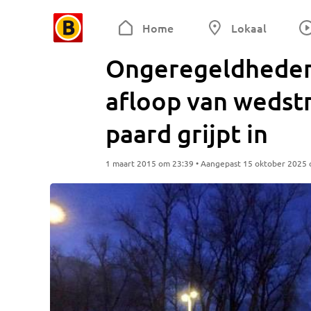
Home
Lokaal
Ongeregeldheden b
afloop van wedstri
paard grijpt in
1 maart 2015 om 23:39 • Aangepast 15 oktober 2025