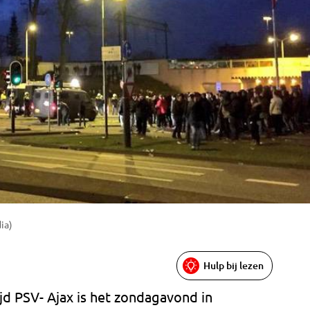
ia)
Hulp bij lezen
jd PSV- Ajax is het zondagavond in