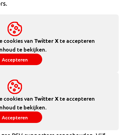
rs.
de cookies van
Twitter X
te accepteren
inhoud te bekijken.
Accepteren
de cookies van
Twitter X
te accepteren
inhoud te bekijken.
Accepteren