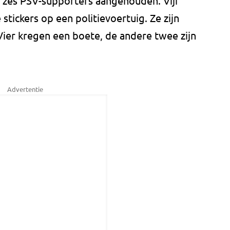
 zes PSV-supporters aangehouden. Vijf
 stickers op een politievoertuig. Ze zijn
Vier kregen een boete, de andere twee zijn
Advertentie