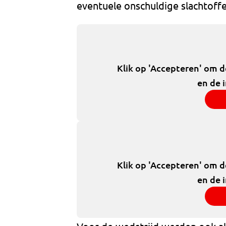
eventuele onschuldige slachtoffe
Klik op 'Accepteren' om 
en de 
Klik op 'Accepteren' om 
en de 