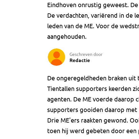
Eindhoven onrustig geweest. De 
De verdachten, variërend in de le
leden van de ME. Voor de wedstr
aangehouden.
Geschreven door
Redactie
De ongeregeldheden braken uit t
Tientallen supporters keerden z
agenten. De ME voerde daarop ch
supporters gooiden daarop met s
Drie ME'ers raakten gewond. Oo
toen hij werd gebeten door een 