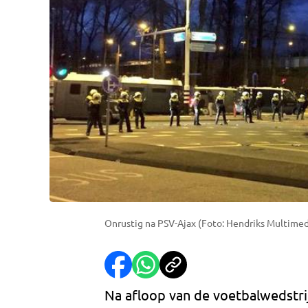
Onrustig na PSV-Ajax (Foto: Hendriks Multimed
Na afloop van de voetbalwedstri