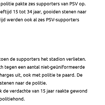
politie pakte zes supporters van PSV op.
eftijd 15 tot 34 jaar, gooiden stenen naar
ijd werden ook al zes PSV-supporters
oen de supporters het stadion verlieten.
ich tegen een aantal niet-geüniformeerde
arges uit, ook met politie te paard. De
tenen naar de politie.
k de verdachte van 15 jaar raakte gewond
politiehond.