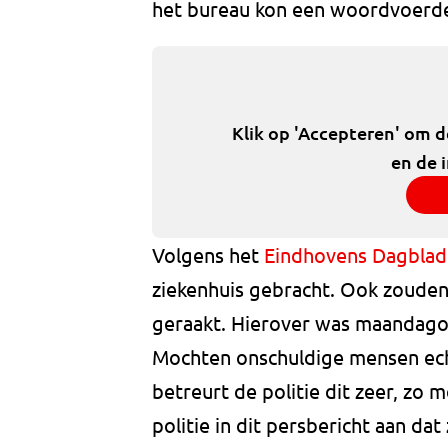
het bureau kon een woordvoerder
Klik op 'Accepteren' om 
en de 
Volgens het
Eindhovens Dagblad
ziekenhuis gebracht. Ook zouden
geraakt. Hierover was maandagoc
Mochten onschuldige mensen ech
betreurt de politie dit zeer, zo 
politie in dit persbericht aan da