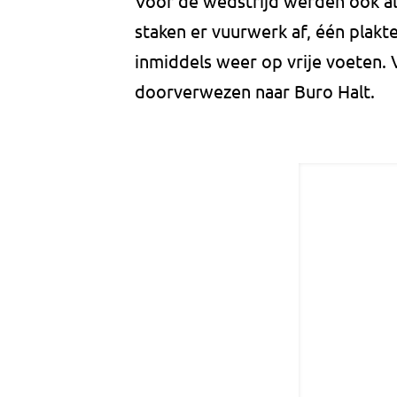
Voor de wedstrijd werden ook al
staken er vuurwerk af, één plakte
inmiddels weer op vrije voeten. 
doorverwezen naar Buro Halt.