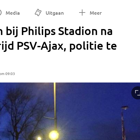
Media
Uitgaan
Meer
ij Philips Stadion na
jd PSV-Ajax, politie te
 om 09:03