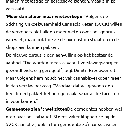
maken met lastige en agressieve klanten. Vaak zijn ze
verslaafd.
'Meer dan alleen maar wietverkoper'
Volgens de
Stichting Vakbekwaamheid Cannabis Keten (SVCK) willen
de verkopers niet alleen meer weten over het gebruik
van wiet, maar ook hoe ze de overlast op straat en in de
shops aan kunnen pakken.
De nieuwe cursus is een aanvulling op het bestaande
aanbod. "Die worden meestal vanuit verslavingszorg en
gezondheidszorg geregeld", legt Dimitri Breeuwer uit.
Maar volgens hem houdt het vak cannabisverkoper meer
in dan verslavingszorg. "Vandaar dat wij gewoon een
heel breed pakket hebben gemaakt waar al die facetten
in voor komen."
Gemeentes zien 't wel zitten
De gemeentes hebben wel
oren naar het initiatief. Steeds vaker kloppen ze bij de
SVCK aan of zij ook in hun gemeente zo'n cursus willen