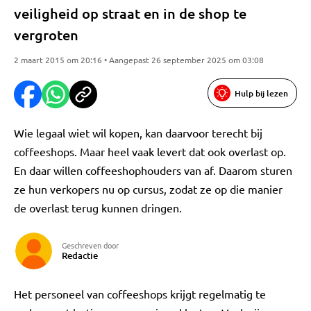
veiligheid op straat en in de shop te
vergroten
2 maart 2015 om 20:16 • Aangepast 26 september 2025 om 03:08
Hulp bij lezen
Wie legaal wiet wil kopen, kan daarvoor terecht bij
coffeeshops. Maar heel vaak levert dat ook overlast op.
En daar willen coffeeshophouders van af. Daarom sturen
ze hun verkopers nu op cursus, zodat ze op die manier
de overlast terug kunnen dringen.
Geschreven door
Redactie
Het personeel van coffeeshops krijgt regelmatig te