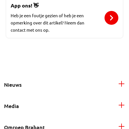
App ons!
👋
Heb je een foutje gezien of heb je een
opmerking over dit artikel? Neem dan
contact met ons op.
Nieuws
Media
Omroep Brabant