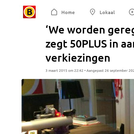
Home
Lokaal
‘We worden gereg
zegt 50PLUS in aa
verkiezingen
3 maart 2015 om 22:42 • Aangepast 26 september 20