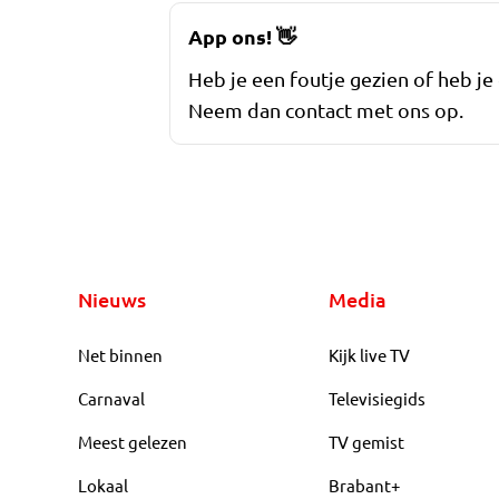
App ons!
👋
Heb je een foutje gezien of heb je
Neem dan contact met ons op.
Nieuws
Media
Net binnen
Kijk live TV
Carnaval
Televisiegids
Meest gelezen
TV gemist
Lokaal
Brabant+