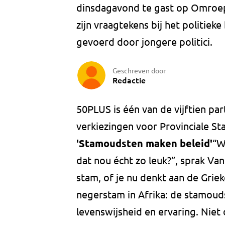
dinsdagavond te gast op Omroep 
zijn vraagtekens bij het politieke
gevoerd door jongere politici.
Geschreven door
Redactie
50PLUS is één van de vijftien pa
verkiezingen voor Provinciale St
'Stamoudsten maken beleid'
“W
dat nou écht zo leuk?”, sprak Va
stam, of je nu denkt aan de Grie
negerstam in Afrika: de stamoud
levenswijsheid en ervaring. Niet