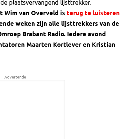
e plaatsvervangend lijsttrekker.
et Wim van Overveld is
terug te luisteren
ende weken zijn alle lijsttrekkers van de
 Omroep Brabant Radio. Iedere avond
ntatoren Maarten Kortlever en Kristian
Advertentie