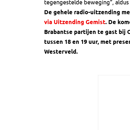
tegengestelde beweging”, aldus d
De gehele radio-uitzending m
via Uitzending Gemist
. De kom
Brabantse partijen te gast bij
tussen 18 en 19 uur, met prese
Westerveld.