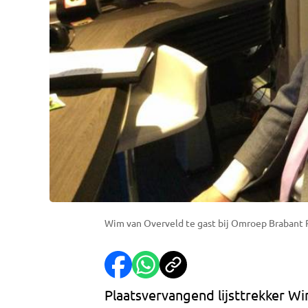
Wim van Overveld te gast bij Omroep Brabant 
Plaatsvervangend lijsttrekker W