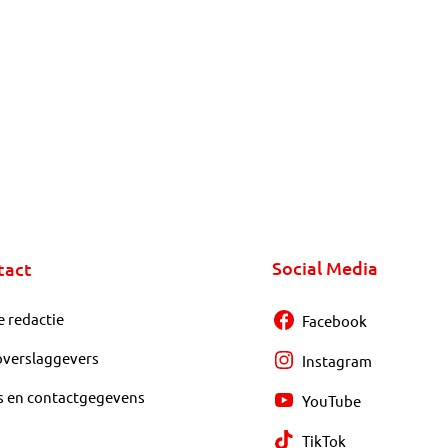
Social Media
tact
e redactie
Facebook
overslaggevers
Instagram
s en contactgegevens
YouTube
TikTok