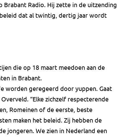
Brabant Radio. Hij zette in de uitzending
 beleid dat al twintig, dertig jaar wordt
rtijen die op 18 maart meedoen aan de
aten in Brabant.
e worden geregeerd door yuppen. Gaat
n Overveld. “Elke zichzelf respecterende
ken, Romeinen of de eerste, beste
sten maken het beleid. Zij hebben de
 de jongeren. We zien in Nederland een