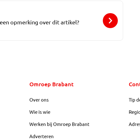
 een opmerking over dit artikel?
Omroep Brabant
Con
Over ons
Tip d
Wie is wie
Regi
Werken bij Omroep Brabant
Adre
Adverteren