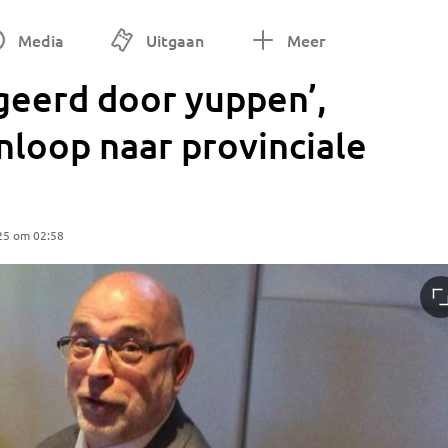
Media
Uitgaan
Meer
eerd door yuppen’,
nloop naar provinciale
25 om 02:58