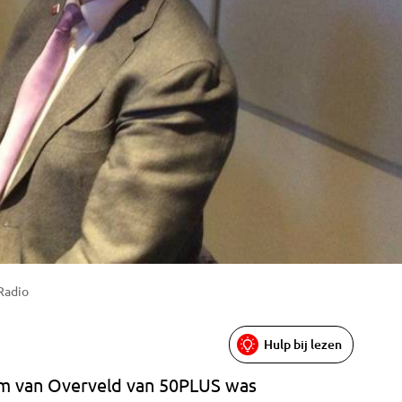
Radio
Hulp bij lezen
im van Overveld van 50PLUS was