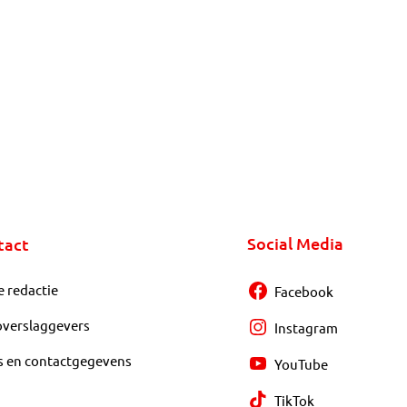
Social Media
tact
e redactie
Facebook
overslaggevers
Instagram
s en contactgegevens
YouTube
TikTok