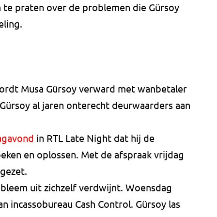
n te praten over de problemen die Gürsoy
ling.
wordt Musa Gürsoy verward met wanbetaler
 Gürsoy al jaren onterecht deurwaarders aan
agavond
in RTL Late Night dat hij de
eken en oplossen. Met de afspraak vrijdag
 gezet.
obleem uit zichzelf verdwijnt. Woensdag
an incassobureau Cash Control. Gürsoy las