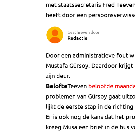
met staatssecretaris Fred Teeve
heeft door een persoonsverwisse
Geschreven door
Redactie
Door een administratieve fout 
Mustafa Gürsoy. Daardoor krijgt
zijn deur.
Belofte
Teeven
beloofde maand
problemen van Gürsoy gaat uitzo
lijkt de eerste stap in de richting
Er is ook nog de kans dat het pr
kreeg Musa een brief in de bus v