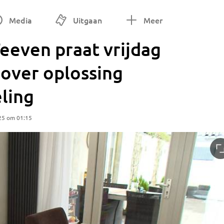
Media
Uitgaan
Meer
Teeven praat vrijdag
over oplossing
ling
25 om 01:15