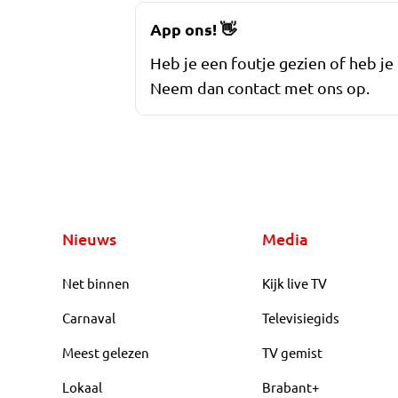
App ons!
👋
Heb je een foutje gezien of heb je
Neem dan contact met ons op.
Nieuws
Media
Net binnen
Kijk live TV
Carnaval
Televisiegids
Meest gelezen
TV gemist
Lokaal
Brabant+