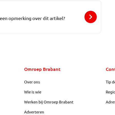
 een opmerking over dit artikel?
Omroep Brabant
Con
Over ons
Tip d
Wie is wie
Regi
Werken bij Omroep Brabant
Adre
Adverteren