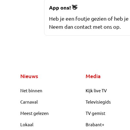
App ons!
👋
Heb je een foutje gezien of heb je
Neem dan contact met ons op.
Nieuws
Media
Net binnen
Kijk live TV
Carnaval
Televisiegids
Meest gelezen
TV gemist
Lokaal
Brabant+