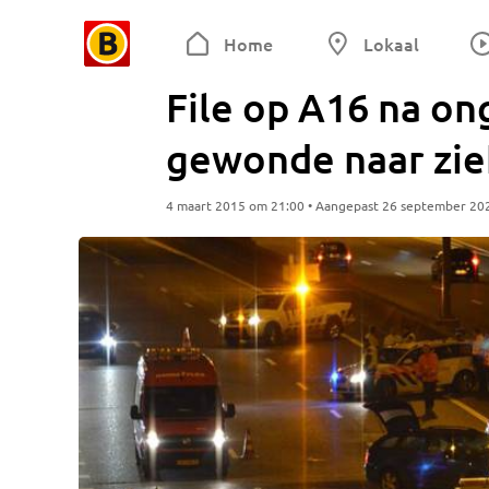
Home
Lokaal
File op A16 na on
gewonde naar zie
4 maart 2015 om 21:00 • Aangepast 26 september 20