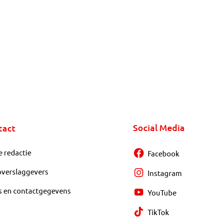
Social Media
tact
e redactie
Facebook
overslaggevers
Instagram
s en contactgegevens
YouTube
TikTok