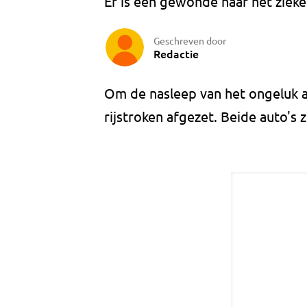
Er is een gewonde naar het zieke
Geschreven door
Redactie
Om de nasleep van het ongeluk 
rijstroken afgezet. Beide auto's