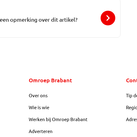
 een opmerking over dit artikel?
Omroep Brabant
Con
Over ons
Tip d
Wie is wie
Regi
Werken bij Omroep Brabant
Adre
Adverteren