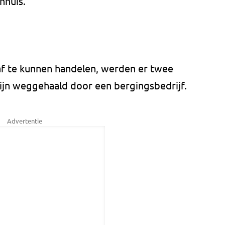
nhuis.
af te kunnen handelen, werden er twee
 zijn weggehaald door een bergingsbedrijf.
Advertentie