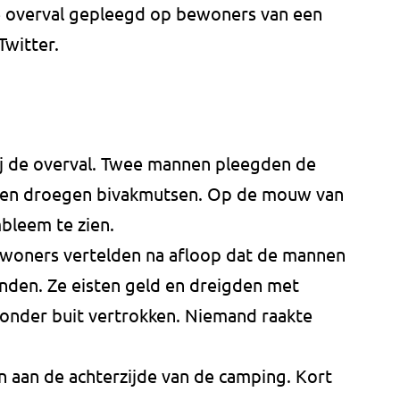
overval gepleegd op bewoners van een
Twitter.
ij de overval. Twee mannen pleegden de
d en droegen bivakmutsen. Op de mouw van
bleem te zien.
woners vertelden na afloop dat de mannen
onden. Ze eisten geld en dreigden met
 zonder buit vertrokken. Niemand raakte
aan de achterzijde van de camping. Kort