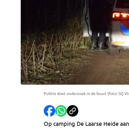
Politie doet onderzoek in de buurt (foto: SQ Vi
Op camping De Laarse Heide aan d