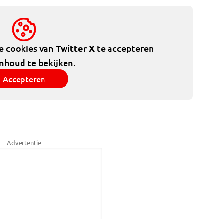
de cookies van
Twitter X
te accepteren
inhoud te bekijken.
Accepteren
Advertentie