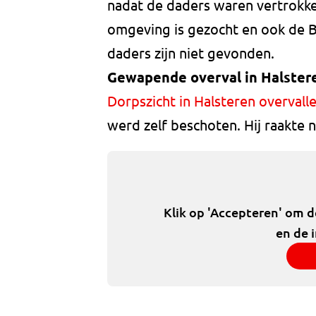
nadat de daders waren vertrokken
omgeving is gezocht en ook de B
daders zijn niet gevonden.
Gewapende overval in Halster
Dorpszicht in Halsteren overvall
werd zelf beschoten. Hij raakte 
Klik op 'Accepteren' om 
en de 