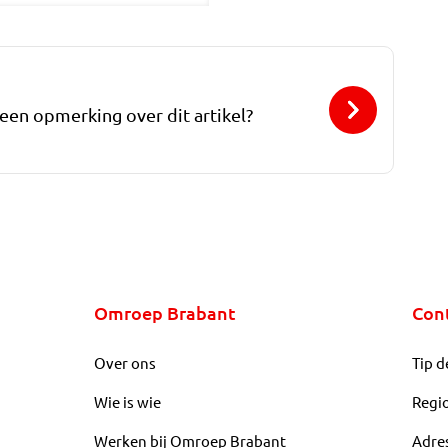
 een opmerking over dit artikel?
Omroep Brabant
Con
Over ons
Tip d
Wie is wie
Regi
Werken bij Omroep Brabant
Adre