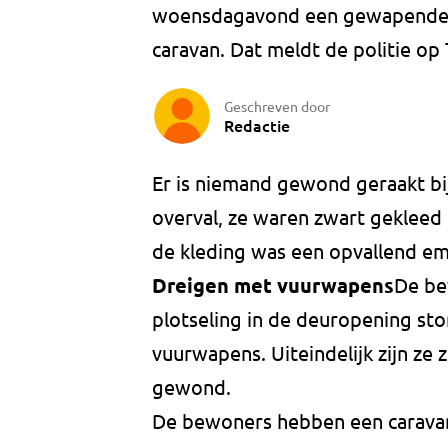
woensdagavond een gewapende 
caravan. Dat meldt de politie op 
Geschreven door
Redactie
Er is niemand gewond geraakt b
overval, ze waren zwart geklee
de kleding was een opvallend em
Dreigen met vuurwapens
De be
plotseling in de deuropening st
vuurwapens. Uiteindelijk zijn ze
gewond.
De bewoners hebben een caravan 