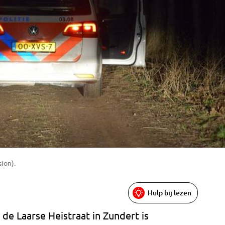
sion).
Hulp bij lezen
e Laarse Heistraat in Zundert is