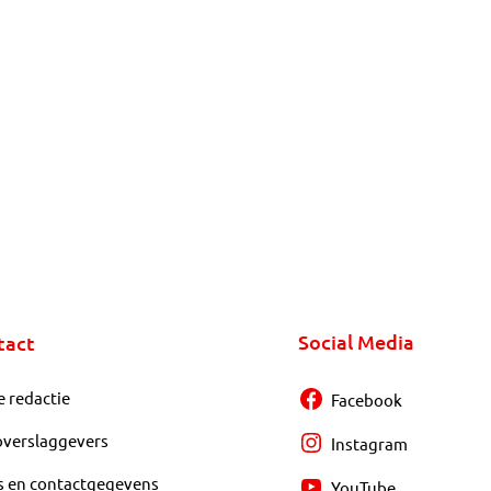
Social Media
tact
e redactie
Facebook
overslaggevers
Instagram
s en contactgegevens
YouTube