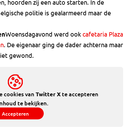
, hoorden zij een auto starten. In de
elgische politie is gealarmeerd maar de
en
Woensdagavond werd ook
cafetaria Plaza
en
. De eigenaar ging de dader achterna maar
niet gewond.
de cookies van
Twitter X
te accepteren
inhoud te bekijken.
Accepteren