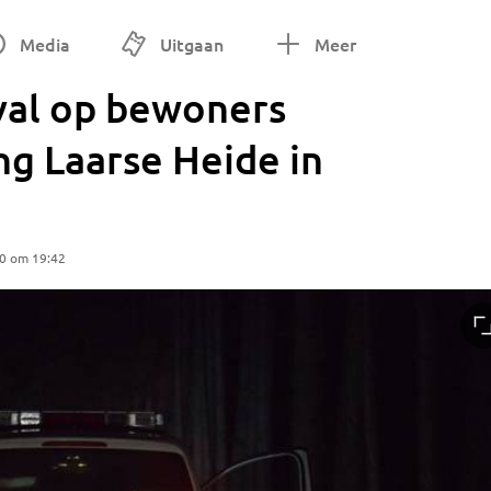
Media
Uitgaan
Meer
al op bewoners
g Laarse Heide in
0 om 19:42