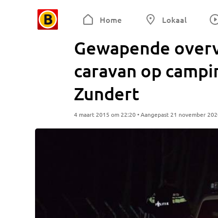
Home
Lokaal
Gewapende overv
caravan op campin
Zundert
4 maart 2015 om 22:20 • Aangepast 21 november 202