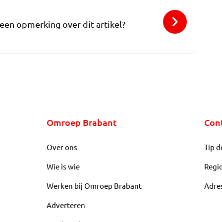
 een opmerking over dit artikel?
Omroep Brabant
Con
Over ons
Tip d
Wie is wie
Regi
Werken bij Omroep Brabant
Adre
Adverteren