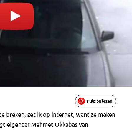
Hulp bij lezen
 te breken, zet ik op internet, want ze maken
zegt eigenaar Mehmet Okkabas van