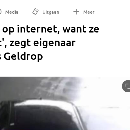
Media
Uitgaan
Meer
l op internet, want ze
', zegt eigenaar
s Geldrop