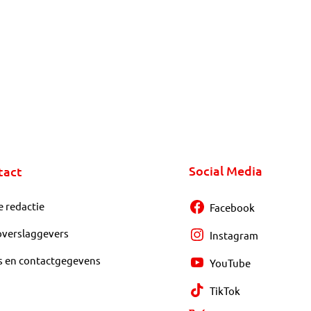
Social Media
tact
e redactie
Facebook
overslaggevers
Instagram
s en contactgegevens
YouTube
TikTok