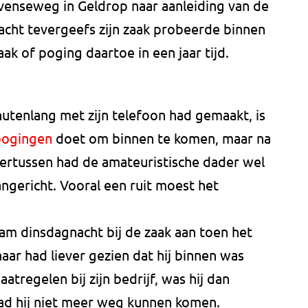
venseweg in Geldrop naar aanleiding van de
acht tevergeefs zijn zaak probeerde binnen
ak of poging daartoe in een jaar tijd.
tenlang met zijn telefoon had gemaakt, is
pogingen
doet om binnen te komen, maar na
dertussen had de amateuristische dader wel
ngericht. Vooral een ruit moest het
m dinsdagnacht bij de zaak aan toen het
ar had liever gezien dat hij binnen was
tregelen bij zijn bedrijf, was hij dan
ad hij niet meer weg kunnen komen.