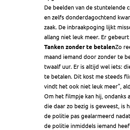
De beelden van de stuntelende cr
en zelfs donderdagochtend kwam
zaak. De inbraakpoging lijkt miss
allang niet leuk meer. Er gebeurt
Tanken zonder te betalen
Zo re
maand iemand door zonder te bet
twaalf uur. Er is altijd wel iets:
te betalen. Dit kost me steeds f
vindt het ook niet leuk meer", a
Om het filmpje kan hij, ondanks a
die daar zo bezig is geweest, is
de politie pas gealarmeerd nadat
de politie inmiddels iemand hee