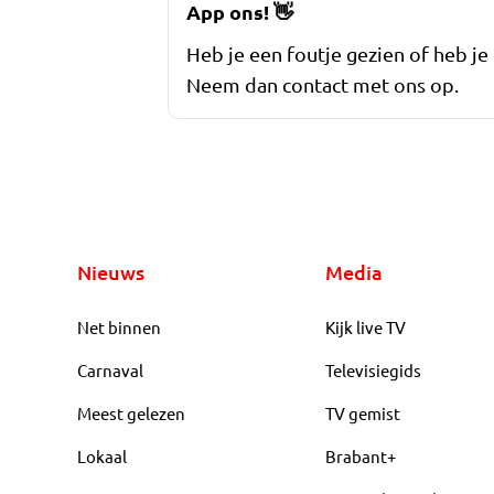
App ons!
👋
Heb je een foutje gezien of heb je
Neem dan contact met ons op.
Nieuws
Media
Net binnen
Kijk live TV
Carnaval
Televisiegids
Meest gelezen
TV gemist
Lokaal
Brabant+