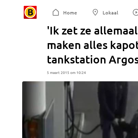
Home
Lokaal
'Ik zet ze allemaa
maken alles kapot
tankstation Argo
5 maart 2015 om 10:24