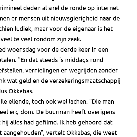
imineel deden al snel de ronde op internet
en er mensen uit nieuwsgierigheid naar de
chien ludiek, maar voor de eigenaar is het
 veel te veel rondom zijn zaak.
ed woensdag voor de derde keer in een
alen. "En dat steeds 's middags rond
 diefstallen, vernielingen en wegrijden zonder
link wat geld en de verzekeringsmaatschappij
ldus Okkabas.
lle ellende, toch ook wel lachen. "Die man
 heel erg dom. De buurman heeft overigens
 hij alles had gefilmd. Ik heb gehoord dat
ft aangehouden", vertelt Okkabas, die weet