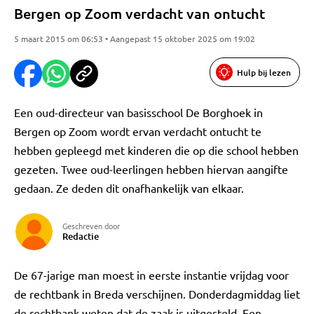
Bergen op Zoom verdacht van ontucht
5 maart 2015 om 06:53 • Aangepast 15 oktober 2025 om 19:02
Hulp bij lezen
Een oud-directeur van basisschool De Borghoek in
Bergen op Zoom wordt ervan verdacht ontucht te
hebben gepleegd met kinderen die op die school hebben
gezeten. Twee oud-leerlingen hebben hiervan aangifte
gedaan. Ze deden dit onafhankelijk van elkaar.
Geschreven door
Redactie
De 67-jarige man moest in eerste instantie vrijdag voor
de rechtbank in Breda verschijnen. Donderdagmiddag liet
de rechtbank weten dat de zaak is uitgesteld. Een