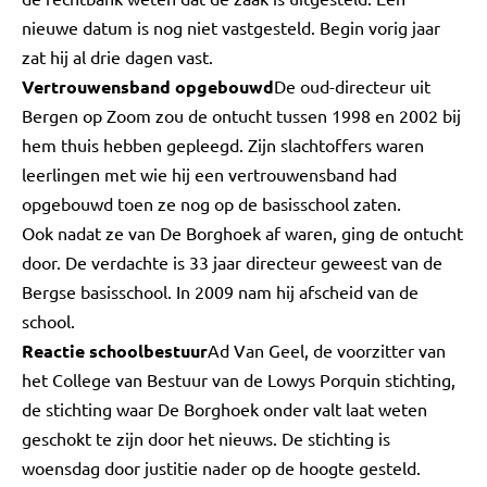
nieuwe datum is nog niet vastgesteld. Begin vorig jaar
zat hij al drie dagen vast.
Vertrouwensband opgebouwd
De oud-directeur uit
Bergen op Zoom zou de ontucht tussen 1998 en 2002 bij
hem thuis hebben gepleegd. Zijn slachtoffers waren
leerlingen met wie hij een vertrouwensband had
opgebouwd toen ze nog op de basisschool zaten.
Ook nadat ze van De Borghoek af waren, ging de ontucht
door. De verdachte is 33 jaar directeur geweest van de
Bergse basisschool. In 2009 nam hij afscheid van de
school.
Reactie schoolbestuur
Ad Van Geel, de voorzitter van
het College van Bestuur van de Lowys Porquin stichting,
de stichting waar De Borghoek onder valt laat weten
geschokt te zijn door het nieuws. De stichting is
woensdag door justitie nader op de hoogte gesteld.