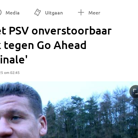
Media
Uitgaan
Meer
t PSV onverstoorbaar
ok tegen Go Ahead
inale'
25 om 02:45