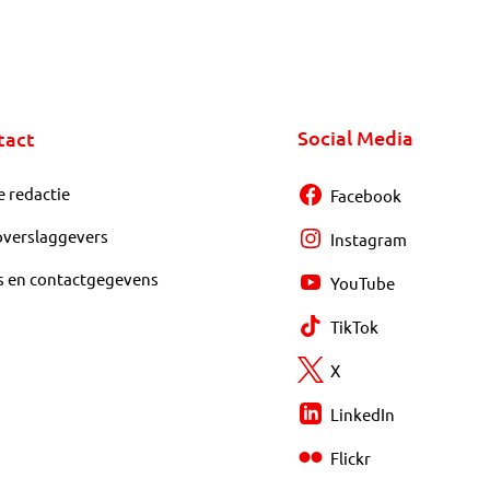
Social Media
tact
e redactie
Facebook
overslaggevers
Instagram
s en contactgegevens
YouTube
TikTok
X
LinkedIn
Flickr