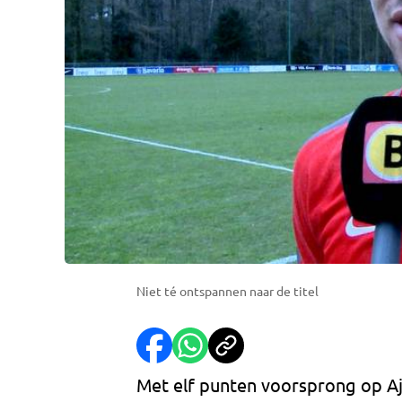
Niet té ontspannen naar de titel
Met elf punten voorsprong op Aj