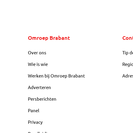
Omroep Brabant
Con
Over ons
Tip d
Wie is wie
Regi
Werken bij Omroep Brabant
Adre
Adverteren
Persberichten
Panel
Privacy