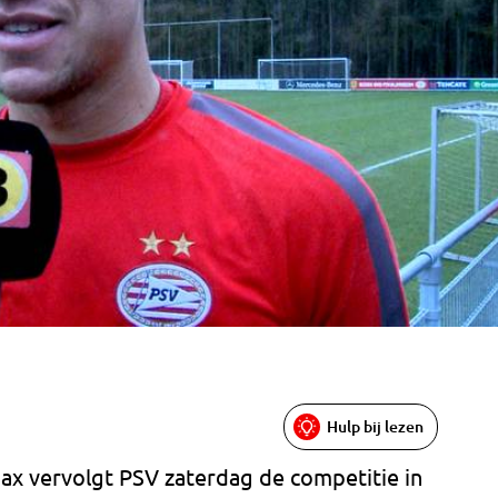
Hulp bij lezen
ax vervolgt PSV zaterdag de competitie in