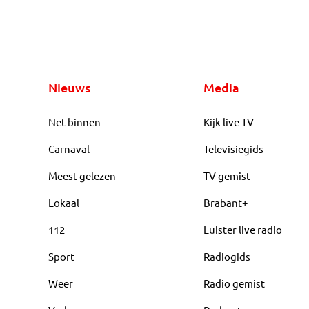
Nieuws
Media
Net binnen
Kijk live TV
Carnaval
Televisiegids
Meest gelezen
TV gemist
Lokaal
Brabant+
112
Luister live radio
Sport
Radiogids
Weer
Radio gemist