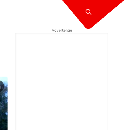
Advertentie