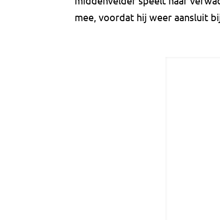
middenvelder speelt naar verwa
mee, voordat hij weer aansluit bi