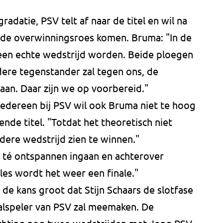
datie, PSV telt af naar de titel en wil na
 de overwinningsroes komen. Bruma: "In de
een echte wedstrijd worden. Beide ploegen
ere tegenstander zal tegen ons, de
an. Daar zijn we op voorbereid."
 iedereen bij PSV wil ook Bruma niet te hoog
nde titel. "Totdat het theoretisch niet
ere wedstrijd zien te winnen."
t té ontspannen ingaan en achterover
es wordt het weer een finale."
 de kans groot dat Stijn Schaars de slotfase
talspeler van PSV zal meemaken. De