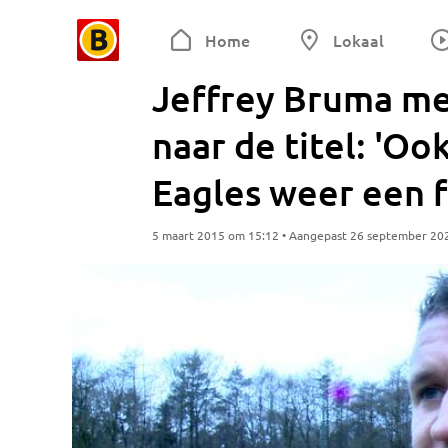
Home
Lokaal
Jeffrey Bruma me
naar de titel: 'O
Eagles weer een f
5 maart 2015 om 15:12 • Aangepast 26 september 20