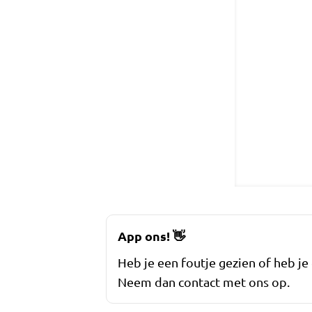
App ons!
👋
Heb je een foutje gezien of heb je
Neem dan contact met ons op.