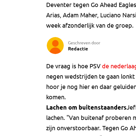
Deventer tegen Go Ahead Eagles. 
Arias, Adam Maher, Luciano Nars
week afzonderlijk van de groep.
Geschreven door
Redactie
De vraag is hoe PSV
de nederlaa
negen wedstrijden te gaan lonkt 
hoor je nog hier en daar geluiden
komen.
Lachen om buitenstaanders
Jef
lachen. "Van buitenaf proberen m
zijn onverstoorbaar. Tegen Go 