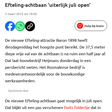
Efteling-achtbaan 'uiterlijk juli open'
5 maart 2015 om 18:58
Hulp bij lezen
De nieuwe Efteling-attractie Baron 1898 heeft
dinsdagmiddag het hoogste punt bereikt. De 37,5 meter
diepe vrije val van de achtbaan is na ruim een half jaar af.
Dat laat bouwbedrijf Heijmans donderdag in een
persbericht weten. Het Rosmalense bedrijf is
medeverantwoordelijk voor de bouwkundige
werkzaamheden.
Geschreven door
De nieuwe Efteling-achtbaan gaat mogelijk in juli open.
Dat blijkt uit een pas verschenen
Duits foldertje
dat in