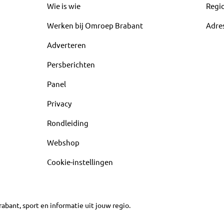
Wie is wie
Regi
Werken bij Omroep Brabant
Adre
Adverteren
Persberichten
Panel
Privacy
Rondleiding
Webshop
Cookie-instellingen
abant, sport en informatie uit jouw regio.