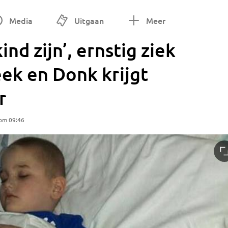
Media
Uitgaan
Meer
ind zijn’, ernstig ziek
eek en Donk krijgt
r
 om 09:46