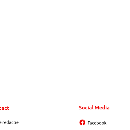
Social Media
tact
e redactie
Facebook