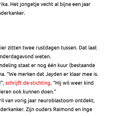
ka. Het jongetje vecht al bijna een jaar
nderkanker.
er zitten twee rustdagen tussen. Dat laat
donderdagavond weten.
deling staat er nog één kuur (bestaande
a. “We merken dat Jayden er klaar mee is.
d”,
schrijft de stichting
. “Hij wil weer kind
nderen ook kunnen doen.”
ril van vorig jaar neuroblastoom ontdekt,
nderkanker. Zijn ouders Raimond en Inge