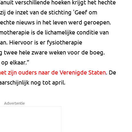
Vanuit verschillende hoeken krijgt het hechte
ij de inzet van de stichting 'Geef om
slechte nieuws in het leven werd geroepen.
otherapie is de lichamelijke conditie van
an. Hiervoor is er fysiotherapie
g twee hele zware weken voor de boeg.
 op elkaar.”
et zijn ouders naar de Verenigde Staten
. De
schijnlijk nog tot april.
Advertentie