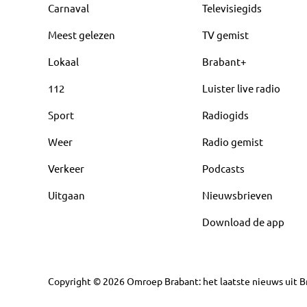
Carnaval
Televisiegids
Meest gelezen
TV gemist
Lokaal
Brabant+
112
Luister live radio
Sport
Radiogids
Weer
Radio gemist
Verkeer
Podcasts
Uitgaan
Nieuwsbrieven
Download de app
Copyright
©
2026
Omroep Brabant: het laatste nieuws uit Br