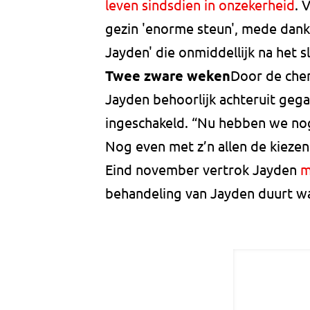
leven sindsdien in onzekerheid
. 
gezin 'enorme steun', mede dankz
Jayden' die onmiddellijk na het 
Twee zware weken
Door de chem
Jayden behoorlijk achteruit gega
ingeschakeld. “Nu hebben we no
Nog even met z’n allen de kiezen
Eind november vertrok Jayden
m
behandeling van Jayden duurt waar