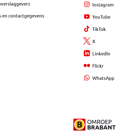
overslaggevers
Instagram
s en contactgegevens
YouTube
TikTok
X
LinkedIn
Flickr
WhatsApp