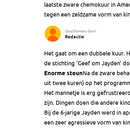
laatste zware chemokuur in Ameri
tegen een zeldzame vorm van ki
Geschreven door
Redactie
Het gaat om een dubbele kuur. Hi
de stichting ‘Geef om Jayden’ 
Enorme steun
Na de zware behan
uit twee kuren) op het programm
Het mannetje is erg gefrustreer
zijn. Dingen doen die andere ki
Bij de 6-jarige Jayden werd in ap
een zeer agressieve vorm van ki