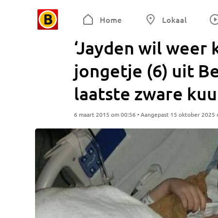
Home
Lokaal
‘Jayden wil weer k
jongetje (6) uit B
laatste zware kuu
6 maart 2015 om 00:56 • Aangepast 15 oktober 2025