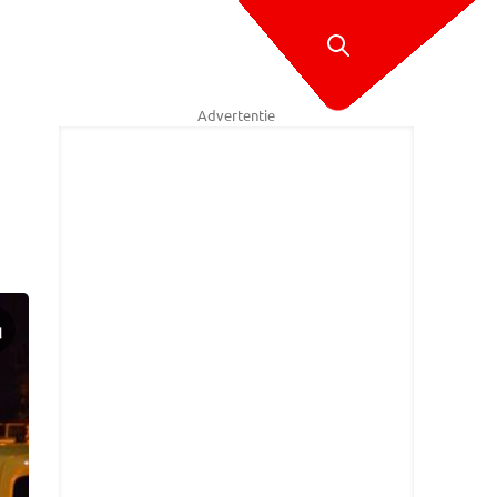
Advertentie