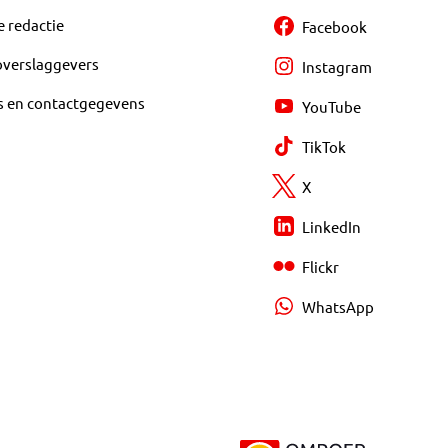
e redactie
Facebook
overslaggevers
Instagram
s en contactgegevens
YouTube
TikTok
X
LinkedIn
Flickr
WhatsApp