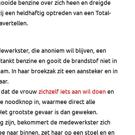
ooide benzine over zich heen en dreigde
zij een heldhaftig optreden van een Total-
avertellen.
ewerkster, die anoniem wil blijven, een
tankt benzine en gooit de brandstof niet in
am. In haar broekzak zit een aansteker en in
aar.
 dat de vrouw
zichzelf iets aan wil doen
en
de noodknop in, waarmee direct alle
et grootste gevaar is dan geweken.
eg zijn, bekommert de medewerkster zich
e naar binnen, zet haar op een stoel en en