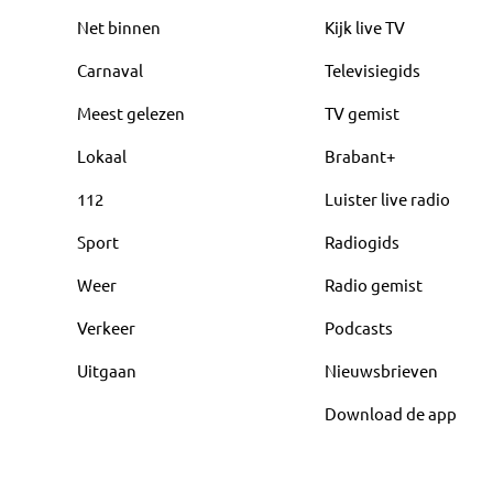
Net binnen
Kijk live TV
Carnaval
Televisiegids
Meest gelezen
TV gemist
Lokaal
Brabant+
112
Luister live radio
Sport
Radiogids
Weer
Radio gemist
Verkeer
Podcasts
Uitgaan
Nieuwsbrieven
Download de app