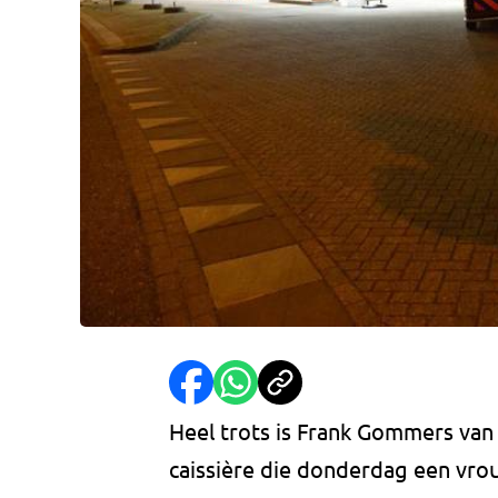
Heel trots is Frank Gommers van h
caissière die donderdag een vrou