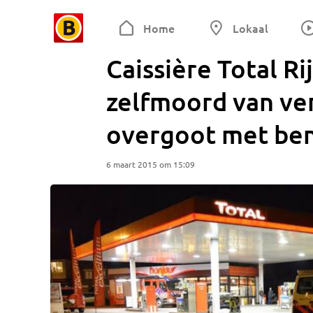
Home
Lokaal
Caissière Total 
zelfmoord van ve
overgoot met be
6 maart 2015 om 15:09