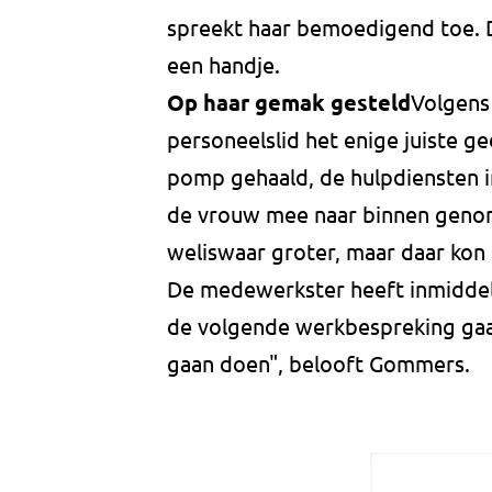
spreekt haar bemoedigend toe. 
een handje.
Op haar gemak gesteld
Volgens
personeelslid het enige juiste g
pomp gehaald, de hulpdiensten 
de vrouw mee naar binnen genom
weliswaar groter, maar daar kon
De medewerkster heeft inmiddels
de volgende werkbespreking gaa
gaan doen", belooft Gommers.