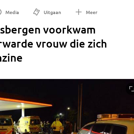
Media
Uitgaan
Meer
Rijsbergen voorkwam
rwarde vrouw die zich
nzine