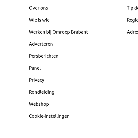
Over ons
Tip d
Wie is wie
Regi
Werken bij Omroep Brabant
Adre
Adverteren
Persberichten
Panel
Privacy
Rondleiding
Webshop
Cookie-instellingen