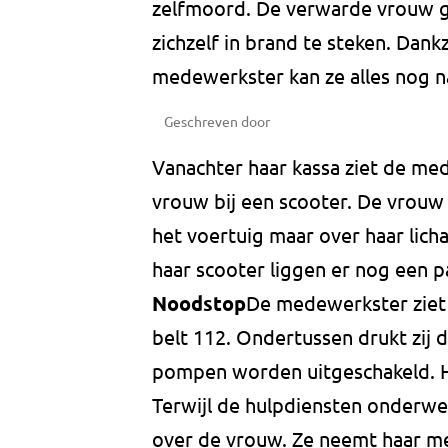
zelfmoord. De verwarde vrouw g
zichzelf in brand te steken. Dank
medewerkster kan ze alles nog n
Geschreven door
Vanachter haar kassa ziet de med
vrouw bij een scooter. De vrouw 
het voertuig maar over haar licha
haar scooter liggen er nog een p
Noodstop
De medewerkster ziet
belt 112. Ondertussen drukt zij 
pompen worden uitgeschakeld. H
Terwijl de hulpdiensten onderw
over de vrouw. Ze neemt haar me