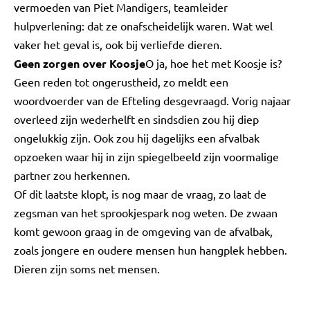
vermoeden van Piet Mandigers, teamleider
hulpverlening: dat ze onafscheidelijk waren. Wat wel
vaker het geval is, ook bij verliefde dieren.
Geen zorgen over Koosje
O ja, hoe het met Koosje is?
Geen reden tot ongerustheid, zo meldt een
woordvoerder van de Efteling desgevraagd. Vorig najaar
overleed zijn wederhelft en sindsdien zou hij diep
ongelukkig zijn. Ook zou hij dagelijks een afvalbak
opzoeken waar hij in zijn spiegelbeeld zijn voormalige
partner zou herkennen.
Of dit laatste klopt, is nog maar de vraag, zo laat de
zegsman van het sprookjespark nog weten. De zwaan
komt gewoon graag in de omgeving van de afvalbak,
zoals jongere en oudere mensen hun hangplek hebben.
Dieren zijn soms net mensen.