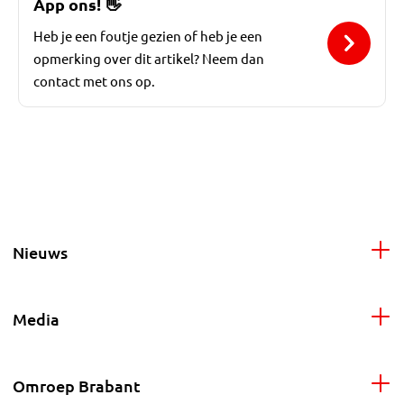
App ons!
👋
Heb je een foutje gezien of heb je een
opmerking over dit artikel? Neem dan
contact met ons op.
Nieuws
Media
Omroep Brabant