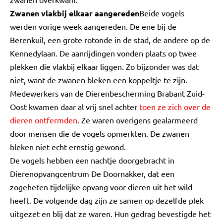
Zwanen vlakbij elkaar aangereden
Beide vogels
werden vorige week aangereden. De ene bij de
Berenkuil, een grote rotonde in de stad, de andere op de
Kennedylaan. De aanrijdingen vonden plaats op twee
plekken die vlakbij elkaar liggen. Zo bijzonder was dat
niet, want de zwanen bleken een koppeltje te zijn.
Medewerkers van de Dierenbescherming Brabant Zuid-
Oost kwamen daar al vrij snel achter
toen ze zich over de
dieren ontfermden
. Ze waren overigens gealarmeerd
door mensen die de vogels opmerkten. De zwanen
bleken niet echt ernstig gewond.
De vogels hebben een nachtje doorgebracht in
Dierenopvangcentrum De Doornakker, dat een
zogeheten tijdelijke opvang voor dieren uit het wild
heeft. De volgende dag zijn ze samen op dezelfde plek
uitgezet en blij dat ze waren. Hun gedrag bevestigde het