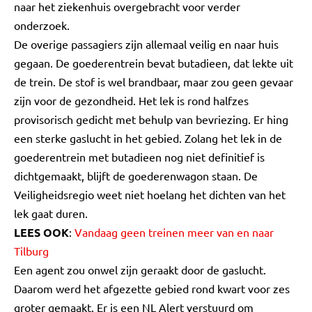
naar het ziekenhuis overgebracht voor verder
onderzoek.
De overige passagiers zijn allemaal veilig en naar huis
gegaan. De goederentrein bevat butadieen, dat lekte uit
de trein. De stof is wel brandbaar, maar zou geen gevaar
zijn voor de gezondheid. Het lek is rond halfzes
provisorisch gedicht met behulp van bevriezing. Er hing
een sterke gaslucht in het gebied. Zolang het lek in de
goederentrein met butadieen nog niet definitief is
dichtgemaakt, blijft de goederenwagon staan. De
Veiligheidsregio weet niet hoelang het dichten van het
lek gaat duren.
LEES OOK
:
Vandaag geen treinen meer van en naar
Tilburg
Een agent zou onwel zijn geraakt door de gaslucht.
Daarom werd het afgezette gebied rond kwart voor zes
groter gemaakt. Er is een NL Alert verstuurd om