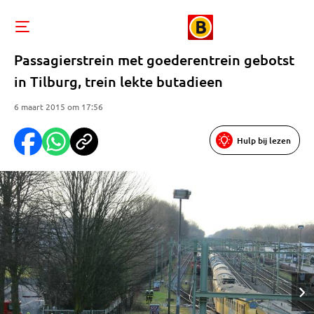
Passagierstrein met goederentrein gebotst
in Tilburg, trein lekte butadieen
6 maart 2015 om 17:56
Hulp bij lezen