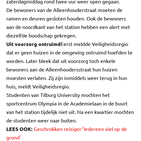
zaterdagmiddag rond twee uur weer open gegaan.
De bewoners van de Alleenhouderstraat moeten de
ramen en deuren gesloten houden. Ook de bewoners
aan de noordkant van het station hebben een alert met
diezelfde boodschap gekregen.
Uit voorzorg ontruimd
Eerst meldde Veiligheidsregio
dat er geen huizen in de omgeving ontruimd hoefden te
worden. Later bleek dat uit voorzorg toch enkele
bewoners aan de Alleenhoudersstraat hun huizen
moesten verlaten. Zij zijn inmiddels weer terug in hun
huis, meldt Veiligheidsregio.
Studenten van Tilburg University mochten het
sportcentrum Olympia in de Academielaan in de buurt
van het station tijdelijk niet uit. Na een kwartier mochten
de studenten weer naar buiten.
LEES OOK:
Geschrokken reiziger:'Iedereen viel op de
grond'