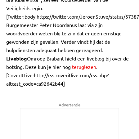
Veiligheidsregio.
[Twitter:body:https://twitter.com/JeroenStuve/status/57
Burgemeester Peter Noordanus laat via zijn
woordvoerder weten blij te zijn dat er geen ernstige
gewonden zijn gevallen. Verder vindt hij dat de
hulpdiensten adequaat hebben gereageerd.
Liveblog
Omroep Brabant hield een liveblog bij over de
botsing. Deze kun je hier nog
teruglezen
.
[CoverItLive:http://rss.coveritlive.com/rss.php?
altcast_code=ca92642b44]
Advertentie