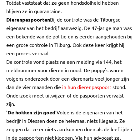
Totdat vaststaat dat ze geen hondsdolheid hebben
blijven ze in quarantaine.
Dierenpaspoorten
Bij de controle was de Tilburgse
eigenaar van het bedrijf aanwezig. De 47-jarige man was
een bekende van de politie en is eerder aangehouden bij
een grote controle in Tilburg. Ook deze keer krijgt hij
een proces-verbaal.
De controle vond plaats na een melding via 144, het
meldnummer voor dieren in nood. De puppy's waren
volgens onderzoek door een dierenarts veel jonger zijn
dan de vier maanden die
in hun dierenpaspoort
stond.
Onderzoek moet uitwijzen of de paspoorten vervalst
zijn.
'De hokken zijn goed'
Volgens de eigenaren van het
bedrijf in Diessen doen ze helemaal niets illegaals. Ze
zeggen dat ze er niets aan kunnen doen als de leeftijden
in de paspoorten niet kloppen. Via hun advocaat zal