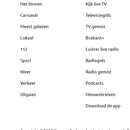
Net binnen
Kijk live TV
Carnaval
Televisiegids
Meest gelezen
TV gemist
Lokaal
Brabant+
112
Luister live radio
Sport
Radiogids
Weer
Radio gemist
Verkeer
Podcasts
Uitgaan
Nieuwsbrieven
Download de app