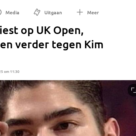
Media
Uitgaan
Meer
liest op UK Open,
en verder tegen Kim
25 om 11:30