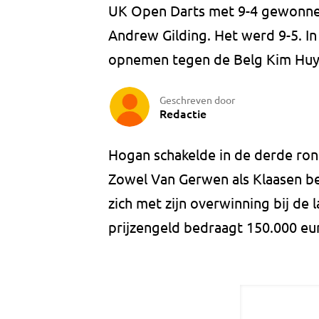
UK Open Darts met 9-4 gewonnen 
Andrew Gilding. Het werd 9-5. 
opnemen tegen de Belg Kim Huy
Geschreven door
Redactie
Hogan schakelde in de derde rond
Zowel Van Gerwen als Klaasen b
zich met zijn overwinning bij de 
prijzengeld bedraagt 150.000 eu