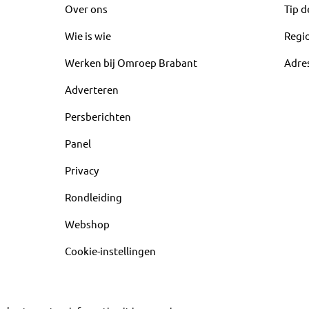
Over ons
Tip d
Wie is wie
Regi
Werken bij Omroep Brabant
Adre
Adverteren
Persberichten
Panel
Privacy
Rondleiding
Webshop
Cookie-instellingen