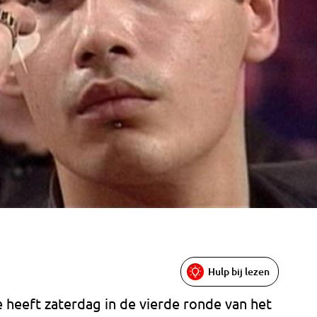
Hulp bij lezen
heeft zaterdag in de vierde ronde van het