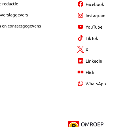
e redactie
Facebook
overslaggevers
Instagram
s en contactgegevens
YouTube
TikTok
X
LinkedIn
Flickr
WhatsApp