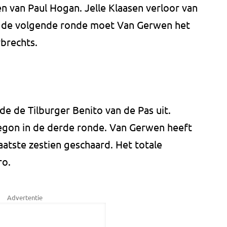
van Paul Hogan. Jelle Klaasen verloor van
In de volgende ronde moet Van Gerwen het
brechts.
e de Tilburger Benito van de Pas uit.
egon in de derde ronde. Van Gerwen heeft
laatste zestien geschaard. Het totale
ro.
Advertentie