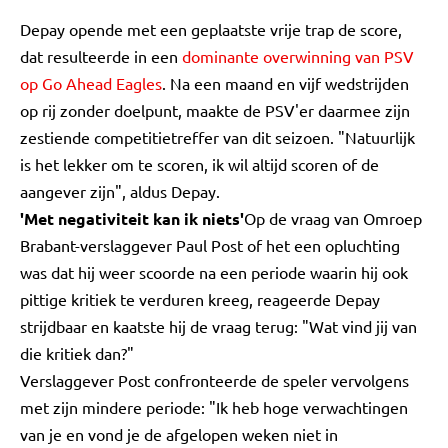
Depay opende met een geplaatste vrije trap de score,
dat resulteerde in een
dominante overwinning van PSV
op Go Ahead Eagles
. Na een maand en vijf wedstrijden
op rij zonder doelpunt, maakte de PSV'er daarmee zijn
zestiende competitietreffer van dit seizoen. "Natuurlijk
is het lekker om te scoren, ik wil altijd scoren of de
aangever zijn", aldus Depay.
'Met negativiteit kan ik niets'
Op de vraag van Omroep
Brabant-verslaggever Paul Post of het een opluchting
was dat hij weer scoorde na een periode waarin hij ook
pittige kritiek te verduren kreeg, reageerde Depay
strijdbaar en kaatste hij de vraag terug: "Wat vind jij van
die kritiek dan?"
Verslaggever Post confronteerde de speler vervolgens
met zijn mindere periode: "Ik heb hoge verwachtingen
van je en vond je de afgelopen weken niet in