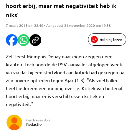
hoort erbij, maar met negativiteit heb ik
niks'
7 maart 2015 om 22:49 • Aangepast 21 november 2020 om 19:38
Hulp bij lezen
Zelf leest Memphis Depay naar eigen zeggen geen
kranten. Toch hoorde de PSV-aanvaller afgelopen week
via-via dat hij een stortvloed aan kritiek had gekregen na
zijn povere optreden tegen Ajax (1-3). "Als voetballer
heeft iedereen een mening over je. Kritiek van buitenaf
hoort erbij, maar er is verschil tussen kritiek en
negativiteit."
Geschreven door
Redactie