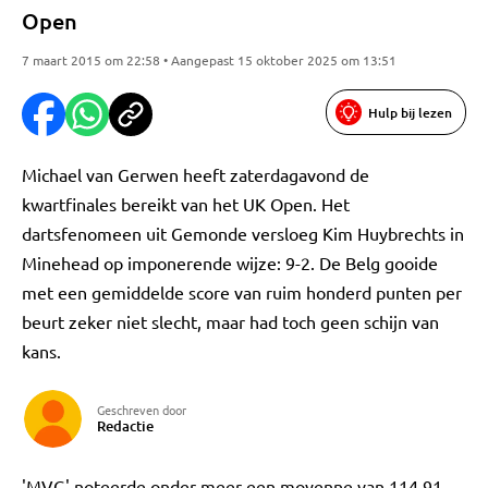
Open
7 maart 2015 om 22:58 • Aangepast 15 oktober 2025 om 13:51
Hulp bij lezen
Michael van Gerwen heeft zaterdagavond de
kwartfinales bereikt van het UK Open. Het
dartsfenomeen uit Gemonde versloeg Kim Huybrechts in
Minehead op imponerende wijze: 9-2. De Belg gooide
met een gemiddelde score van ruim honderd punten per
beurt zeker niet slecht, maar had toch geen schijn van
kans.
Geschreven door
Redactie
'MVG' noteerde onder meer een moyenne van 114,91,