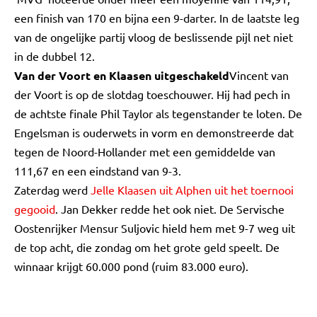
een finish van 170 en bijna een 9-darter. In de laatste leg
van de ongelijke partij vloog de beslissende pijl net niet
in de dubbel 12.
Van der Voort en Klaasen uitgeschakeld
Vincent van
der Voort is op de slotdag toeschouwer. Hij had pech in
de achtste finale Phil Taylor als tegenstander te loten. De
Engelsman is ouderwets in vorm en demonstreerde dat
tegen de Noord-Hollander met een gemiddelde van
111,67 en een eindstand van 9-3.
Zaterdag werd
Jelle Klaasen uit Alphen uit het toernooi
gegooid
. Jan Dekker redde het ook niet. De Servische
Oostenrijker Mensur Suljovic hield hem met 9-7 weg uit
de top acht, die zondag om het grote geld speelt. De
winnaar krijgt 60.000 pond (ruim 83.000 euro).