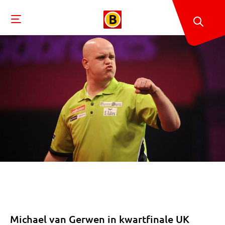
Michael van Gerwen in kwartfinale UK