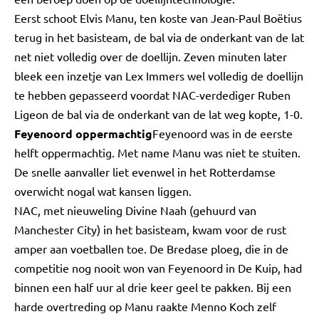
Eerst schoot Elvis Manu, ten koste van Jean-Paul Boëtius
terug in het basisteam, de bal via de onderkant van de lat
net niet volledig over de doellijn. Zeven minuten later
bleek een inzetje van Lex Immers wel volledig de doellijn
te hebben gepasseerd voordat NAC-verdediger Ruben
Ligeon de bal via de onderkant van de lat weg kopte, 1-0.
Feyenoord oppermachtig
Feyenoord was in de eerste
helft oppermachtig. Met name Manu was niet te stuiten.
De snelle aanvaller liet evenwel in het Rotterdamse
overwicht nogal wat kansen liggen.
NAC, met nieuweling Divine Naah (gehuurd van
Manchester City) in het basisteam, kwam voor de rust
amper aan voetballen toe. De Bredase ploeg, die in de
competitie nog nooit won van Feyenoord in De Kuip, had
binnen een half uur al drie keer geel te pakken. Bij een
harde overtreding op Manu raakte Menno Koch zelf