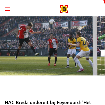
NAC Breda onderuit bij Feyenoord: 'Het