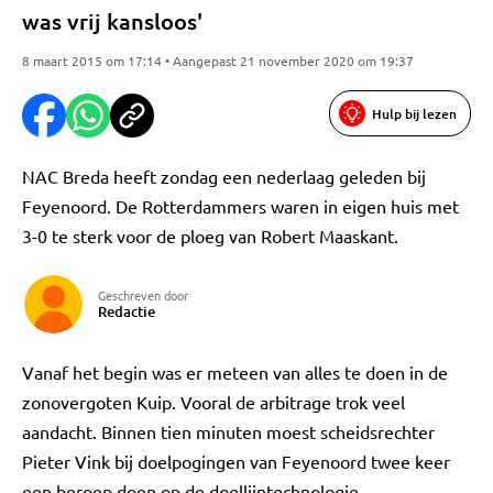
was vrij kansloos'
8 maart 2015 om 17:14 • Aangepast 21 november 2020 om 19:37
Hulp bij lezen
NAC Breda heeft zondag een nederlaag geleden bij
Feyenoord. De Rotterdammers waren in eigen huis met
3-0 te sterk voor de ploeg van Robert Maaskant.
Geschreven door
Redactie
Vanaf het begin was er meteen van alles te doen in de
zonovergoten Kuip. Vooral de arbitrage trok veel
aandacht. Binnen tien minuten moest scheidsrechter
Pieter Vink bij doelpogingen van Feyenoord twee keer
een beroep doen op de doellijntechnologie.