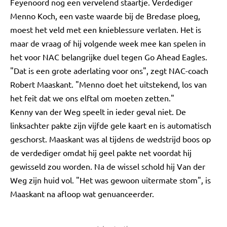
Feyenoord nog een vervelend staartje. Verdediger
Menno Koch, een vaste waarde bij de Bredase ploeg,
moest het veld met een knieblessure verlaten. Het is
maar de vraag of hij volgende week mee kan spelen in
het voor NAC belangrijke duel tegen Go Ahead Eagles.
"Dat is een grote aderlating voor ons", zegt NAC-coach
Robert Maaskant. "Menno doet het uitstekend, los van
het feit dat we ons elftal om moeten zetten."
Kenny van der Weg speelt in ieder geval niet. De
linksachter pakte zijn vijfde gele kaart en is automatisch
geschorst. Maaskant was al tijdens de wedstrijd boos op
de verdediger omdat hij geel pakte net voordat hij
gewisseld zou worden. Na de wissel schold hij Van der
Weg zijn huid vol. "Het was gewoon uitermate stom", is
Maaskant na afloop wat genuanceerder.