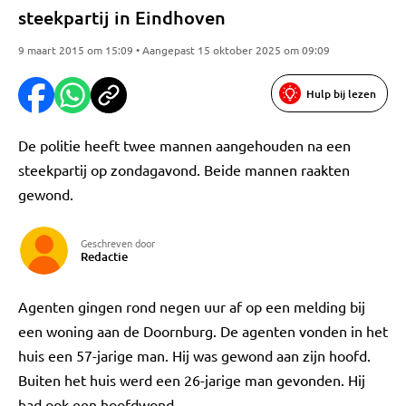
steekpartij in Eindhoven
9 maart 2015 om 15:09 • Aangepast 15 oktober 2025 om 09:09
Hulp bij lezen
De politie heeft twee mannen aangehouden na een
steekpartij op zondagavond. Beide mannen raakten
gewond.
Geschreven door
Redactie
Agenten gingen rond negen uur af op een melding bij
een woning aan de Doornburg. De agenten vonden in het
huis een 57-jarige man. Hij was gewond aan zijn hoofd.
Buiten het huis werd een 26-jarige man gevonden. Hij
had ook een hoofdwond.