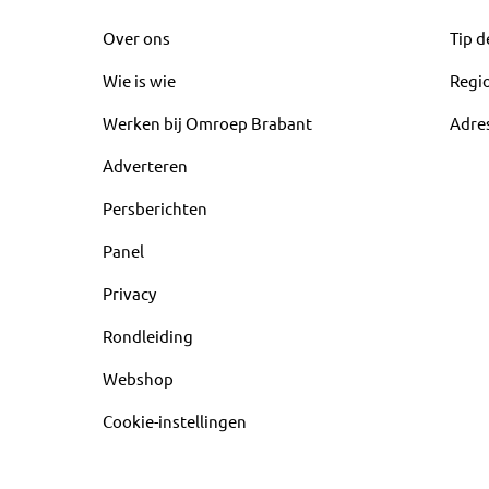
Over ons
Tip d
Wie is wie
Regi
Werken bij Omroep Brabant
Adre
Adverteren
Persberichten
Panel
Privacy
Rondleiding
Webshop
Cookie-instellingen