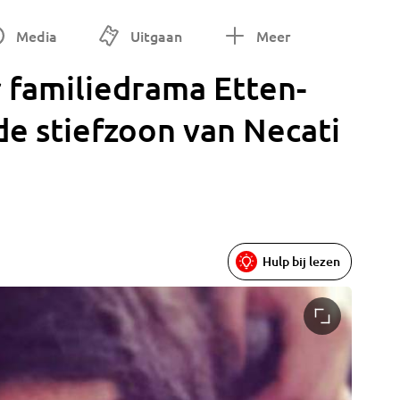
Media
Uitgaan
Meer
 familiedrama Etten-
, de stiefzoon van Necati
Hulp bij lezen
Bloemen 