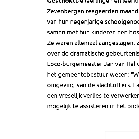
Geschokt
De leerlingen en leerk
Zevenbergen reageerden maanda
van hun negenjarige schoolgeno
samen met hun kinderen een bos
Ze waren allemaal aangeslagen.
over de dramatische gebeurtenis
Loco-burgemeester Jan van Hal v
het gemeentebestuur weten: “Wi
omgeving van de slachtoffers. F
een vreselijk verlies te verwerk
mogelijk te assisteren in het on