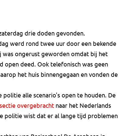
n zaterdag drie doden gevonden.
dag werd rond twee uur door een bekende
Hij was ongerust geworden omdat bij het
d open deed. Ook telefonisch was geen
 daarop het huis binnengegaan en vonden de
 politie alle scenario's open te houden. De
sectie overgebracht
naar het Nederlands
De politie wist dat er al lange tijd problemen