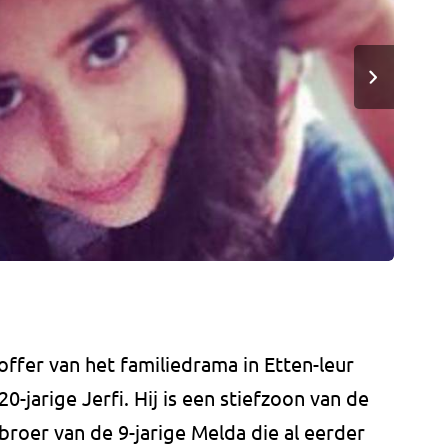
offer van het familiedrama in Etten-leur
0-jarige Jerfi. Hij is een stiefzoon van de
fbroer van de 9-jarige Melda die al eerder