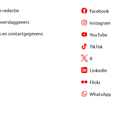
e redactie
Facebook
overslaggevers
Instagram
s en contactgegevens
YouTube
TikTok
X
LinkedIn
Flickr
WhatsApp