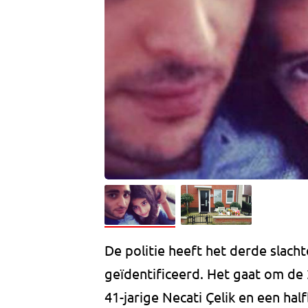
De politie heeft het derde slacht
geïdentificeerd. Het gaat om de 2
41-jarige Necati Çelik en een hal