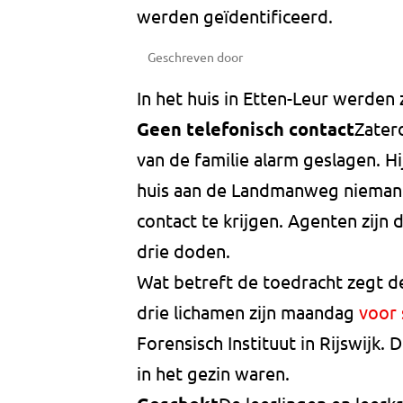
werden geïdentificeerd.
Geschreven door
In het huis in Etten-Leur werde
Geen telefonisch contact
Zater
van de familie alarm geslagen. 
huis aan de Landmanweg nieman
contact te krijgen. Agenten zijn
drie doden.
Wat betreft de toedracht zegt de
drie lichamen zijn maandag
voor 
Forensisch Instituut in Rijswijk. 
in het gezin waren.