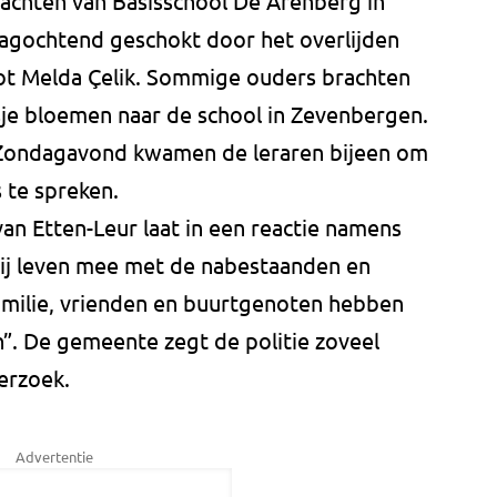
rachten van Basisschool De Arenberg in
gochtend geschokt door het overlijden
ot Melda Çelik. Sommige ouders brachten
je bloemen naar de school in Zevenbergen.
 Zondagavond kwamen de leraren bijeen om
 te spreken.
an Etten-Leur laat in een reactie namens
j leven mee met de nabestaanden en
amilie, vrienden en buurtgenoten hebben
en”. De gemeente zegt de politie zoveel
derzoek.
Advertentie