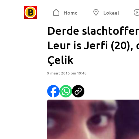
Home
Lokaal
Derde slachtoffer
Leur is Jerfi (20)
Çelik
9 maart 2015 om 19:48