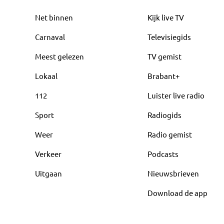
Net binnen
Kijk live TV
Carnaval
Televisiegids
Meest gelezen
TV gemist
Lokaal
Brabant+
112
Luister live radio
Sport
Radiogids
Weer
Radio gemist
Verkeer
Podcasts
Uitgaan
Nieuwsbrieven
Download de app