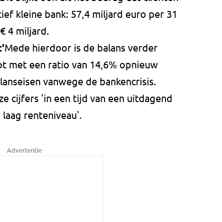
ef kleine bank: 57,4 miljard euro per 31
€ 4 miljard.
'
Mede hierdoor is de balans verder
ot met een ratio van 14,6% opnieuw
lanseisen vanwege de bankencrisis.
 cijfers 'in een tijd van een uitdagend
laag renteniveau'.
Advertentie