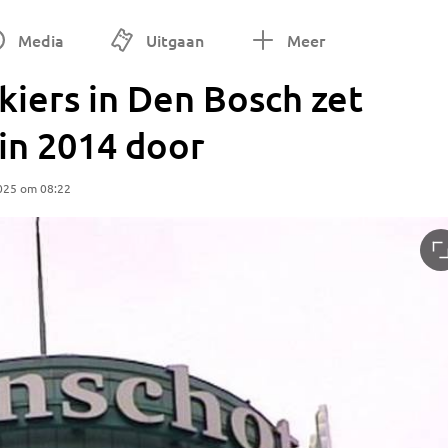
Media
Uitgaan
Meer
iers in Den Bosch zet
 in 2014 door
025 om 08:22