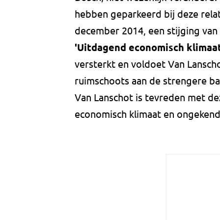
hebben geparkeerd bij deze relati
december 2014, een stijging van 
'Uitdagend economisch klimaat
versterkt en voldoet Van Lansch
ruimschoots aan de strengere ba
Van Lanschot is tevreden met deze
economisch klimaat en ongekend 