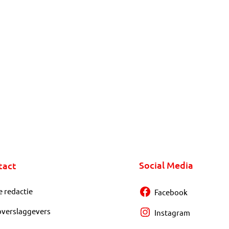
Social Media
tact
e redactie
Facebook
overslaggevers
Instagram