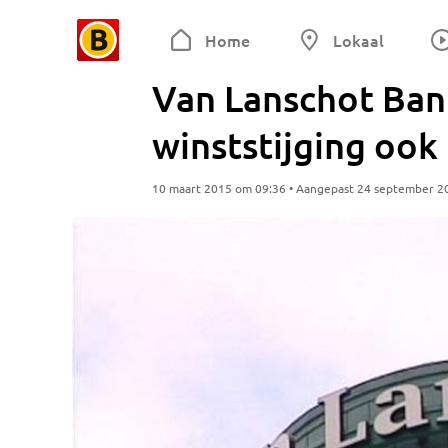
Home
Lokaal
Van Lanschot Bank
winststijging ook
10 maart 2015 om 09:36 • Aangepast 24 september 2