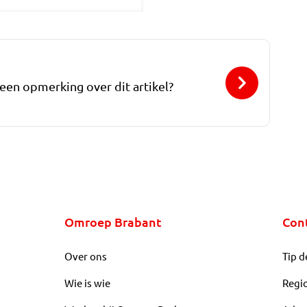
 een opmerking over dit artikel?
Omroep Brabant
Con
Over ons
Tip d
Wie is wie
Regi