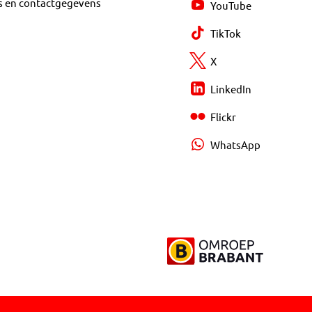
s en contactgegevens
YouTube
TikTok
X
LinkedIn
Flickr
WhatsApp