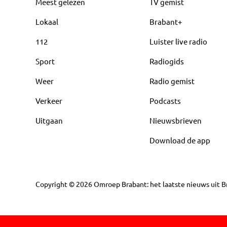
Meest gelezen
TV gemist
Lokaal
Brabant+
112
Luister live radio
Sport
Radiogids
Weer
Radio gemist
Verkeer
Podcasts
Uitgaan
Nieuwsbrieven
Download de app
Copyright
©
2026
Omroep Brabant: het laatste nieuws uit Br