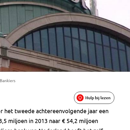
 Bankiers
Hulp bij lezen
or het tweede achtereenvolgende jaar een
3,5 miljoen in 2013 naar € 54,2 miljoen