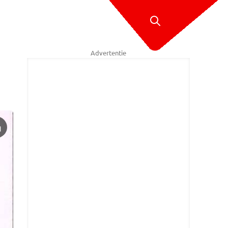
Advertentie