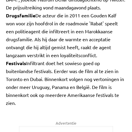
De prijsuitreiking vond maandagavond plaats.
Drugsfamilie
De acteur die in 2011 een Gouden Kalf
won voor zijn hoofdrol in de roadmovie 'Rabat' speelt
een politieagent die infiltreert in een Marokkaanse
drugsfamilie. Als hij daar de warmte en acceptatie
ontvangt die hij altijd gemist heeft, raakt de agent
langzaam verstrikt in een loyaliteitsconflict.
Festivals
Infiltrant doet het sowieso goed op
buitenlandse festivals. Eerder was de film al te zien in
Toronto en Dubai. Binnenkort volgen nog vertoningen in
onder meer Uruguay, Panama en België. De film is
binnenkort ook op meerdere Amerikaanse festivals te
zien.
Advertentie