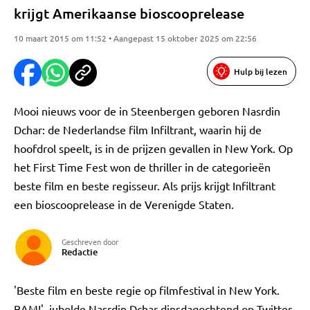
krijgt Amerikaanse bioscooprelease
10 maart 2015 om 11:52 • Aangepast 15 oktober 2025 om 22:56
Hulp bij lezen
Mooi nieuws voor de in Steenbergen geboren Nasrdin
Dchar: de Nederlandse film Infiltrant, waarin hij de
hoofdrol speelt, is in de prijzen gevallen in New York. Op
het First Time Fest won de thriller in de categorieën
beste film en beste regisseur. Als prijs krijgt Infiltrant
een bioscooprelease in de Verenigde Staten.
Geschreven door
Redactie
'Beste film en beste regie op filmfestival in New York.
BAM!', jubelde Nasrdin Dchar dinsdagochtend op Twitter.