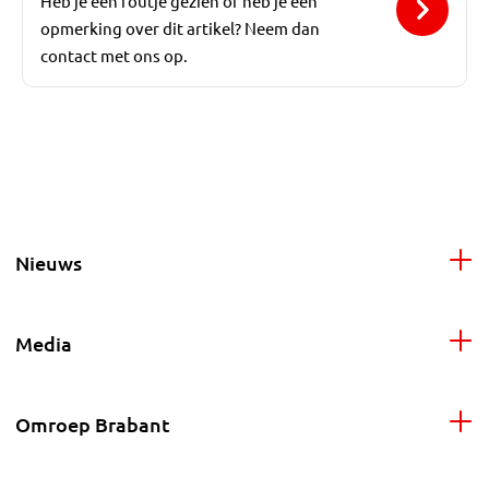
Heb je een foutje gezien of heb je een
opmerking over dit artikel? Neem dan
contact met ons op.
Nieuws
Media
Omroep Brabant