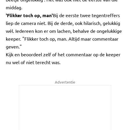
middag.
'Flikker toch op, man'
Bij de eerste twee tegentreffers
liep de camera niet. Bij de derde, ook hilarisch, gelukkig
wél. Iedereen kon er om lachen, behalve de ongelukkige
keeper. "Flikker toch op, man. Altijd maar commentaar
geven."
Kijk en beoordeel zelf of het commentaar op de keeper
nu wel of niet terecht was.
Advertentie