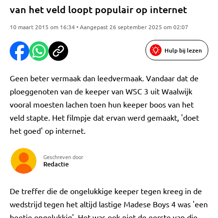
van het veld loopt populair op internet
10 maart 2015 om 16:34 • Aangepast 26 september 2025 om 02:07
Hulp bij lezen
Geen beter vermaak dan leedvermaak. Vandaar dat de
ploeggenoten van de keeper van WSC 3 uit Waalwijk
vooral moesten lachen toen hun keeper boos van het
veld stapte. Het filmpje dat ervan werd gemaakt, 'doet
het goed' op internet.
Geschreven door
Redactie
De treffer die de ongelukkige keeper tegen kreeg in de
wedstrijd tegen het altijd lastige Madese Boys 4 was 'een
beetje ongelukkig'. Het was ook niet de eerste van die