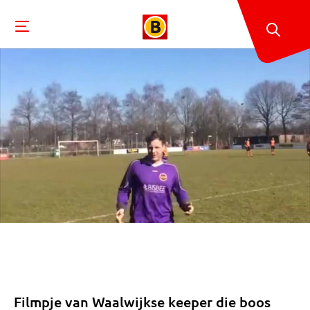
Filmpje van Waalwijkse keeper die boos