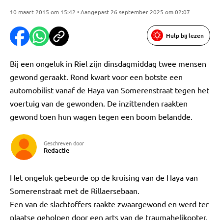
10 maart 2015 om 15:42 • Aangepast 26 september 2025 om 02:07
Hulp bij lezen
Bij een ongeluk in Riel zijn dinsdagmiddag twee mensen
gewond geraakt. Rond kwart voor een botste een
automobilist vanaf de Haya van Somerenstraat tegen het
voertuig van de gewonden. De inzittenden raakten
gewond toen hun wagen tegen een boom belandde.
Geschreven door
Redactie
Het ongeluk gebeurde op de kruising van de Haya van
Somerenstraat met de Rillaersebaan.
Een van de slachtoffers raakte zwaargewond en werd ter
plaatse geholpen door een arts van de traumahelikopter.