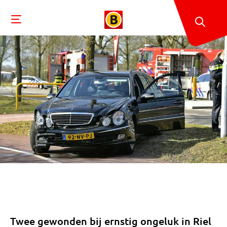
Twee gewonden bij ernstig ongeluk in Riel