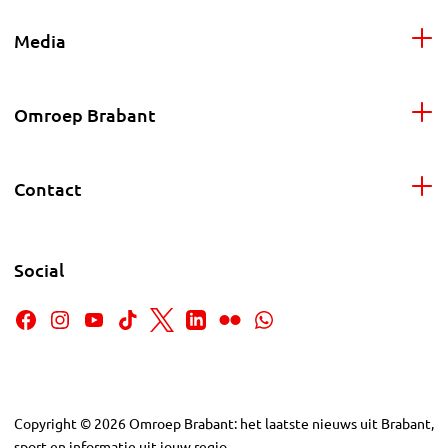
Media
Omroep Brabant
Contact
Social
Copyright
©
2026
Omroep Brabant: het laatste nieuws uit Brabant,
sport en informatie uit jouw regio.