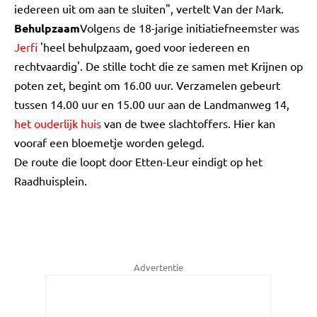
iedereen uit om aan te sluiten", vertelt Van der Mark.
Behulpzaam
Volgens de 18-jarige initiatiefneemster was
Jerfi
'heel behulpzaam, goed voor iedereen en
rechtvaardig'. De stille tocht die ze samen met Krijnen op
poten zet, begint om 16.00 uur. Verzamelen gebeurt
tussen 14.00 uur en 15.00 uur aan de Landmanweg 14,
het ouderlijk huis
van de twee slachtoffers. Hier kan
vooraf een bloemetje worden gelegd.
De route die loopt door Etten-Leur eindigt op het
Raadhuisplein.
Advertentie