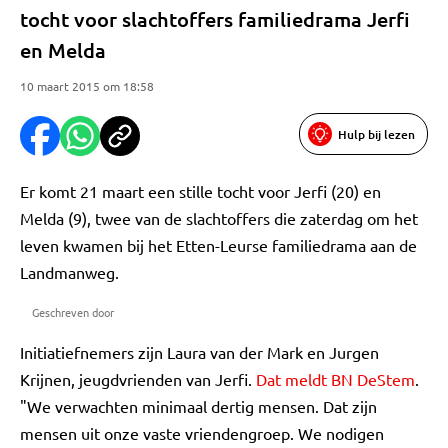
tocht voor slachtoffers familiedrama Jerfi
en Melda
10 maart 2015 om 18:58
Hulp bij lezen
Er komt 21 maart een stille tocht voor Jerfi (20) en
Melda (9), twee van de slachtoffers die zaterdag om het
leven kwamen bij het Etten-Leurse familiedrama aan de
Landmanweg.
Geschreven door
Initiatiefnemers zijn Laura van der Mark en Jurgen
Krijnen, jeugdvrienden van Jerfi.
Dat meldt BN DeStem
.
"We verwachten minimaal dertig mensen. Dat zijn
mensen uit onze vaste vriendengroep. We nodigen