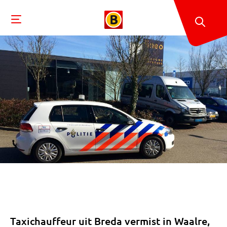
Taxichauffeur uit Breda vermist in Waalre,