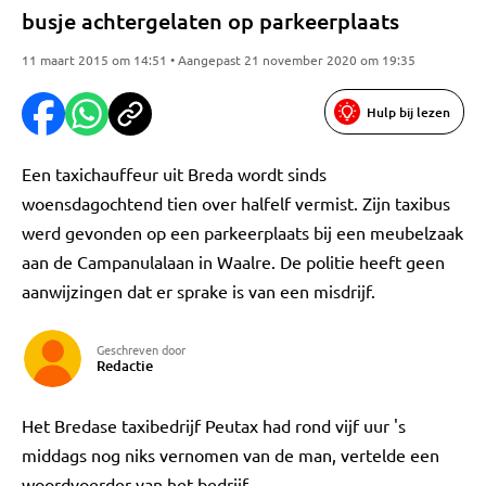
busje achtergelaten op parkeerplaats
11 maart 2015 om 14:51 • Aangepast 21 november 2020 om 19:35
Hulp bij lezen
Een taxichauffeur uit Breda wordt sinds
woensdagochtend tien over halfelf vermist. Zijn taxibus
werd gevonden op een parkeerplaats bij een meubelzaak
aan de Campanulalaan in Waalre. De politie heeft geen
aanwijzingen dat er sprake is van een misdrijf.
Geschreven door
Redactie
Het Bredase taxibedrijf Peutax had rond vijf uur 's
middags nog niks vernomen van de man, vertelde een
woordvoerder van het bedrijf.