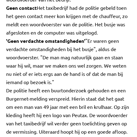
Geen contact
Het taxibedrijf had de politie gebeld toen
het geen contact meer kon krijgen met de chauffeur, zo
meldt een woordvoerster van de politie. Het busje was
afgesloten en de computer was uitgelogd.
'Geen verdachte omstandigheden'
"Er waren geen
verdachte omstandigheden bij het busje", aldus de
woordvoerster. "De man mag natuurlijk gaan en staan
waar hij wil, maar we maken ons wel zorgen. We weten
nu niet of er iets ergs aan de hand is of dat de man bij
iemand op bezoek is."
De politie heeft een buurtonderzoek gehouden en een
Burgernet-melding verspreid. Hierin staat dat het gaat
om een man van 49 jaar met een bril en krulhaar. Op zijn
kleding heeft hij een logo van Peutax. De woordvoerder
van het taxibedrijf wil verder geen toelichting geven op
de vermissing. Uiteraard hoopt hij op een goede afloop.