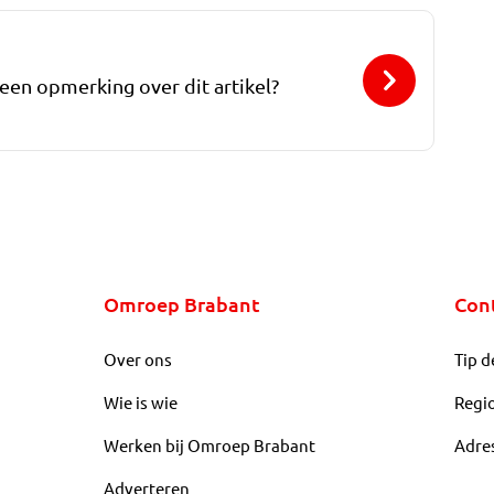
 een opmerking over dit artikel?
Omroep Brabant
Con
Over ons
Tip d
Wie is wie
Regi
Werken bij Omroep Brabant
Adre
Adverteren