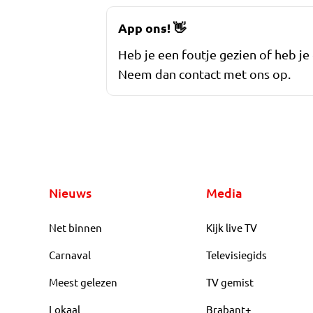
App ons!
👋
Heb je een foutje gezien of heb je
Neem dan contact met ons op.
Nieuws
Media
Net binnen
Kijk live TV
Carnaval
Televisiegids
Meest gelezen
TV gemist
Lokaal
Brabant+