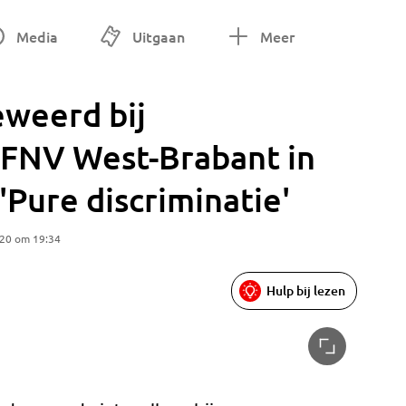
Media
Uitgaan
Meer
weerd bij
 FNV West-Brabant in
Pure discriminatie'
020 om 19:34
Hulp bij lezen