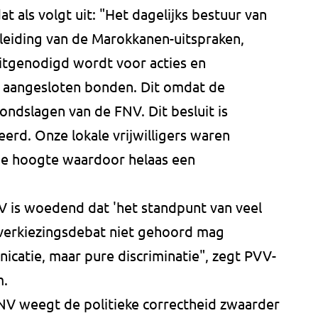
t als volgt uit: "Het dagelijks bestuur van
nleiding van de Marokkanen-uitspraken,
itgenodigd wordt voor acties en
 aangesloten bonden. Dit omdat de
rondslagen van de FNV. Dit besluit is
erd. Onze lokale vrijwilligers waren
de hoogte waardoor helaas een
 is woedend dat 'het standpunt van veel
n verkiezingsdebat niet gehoord mag
icatie, maar pure discriminatie", zegt PVV-
m.
NV weegt de politieke correctheid zwaarder