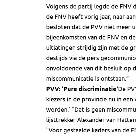
Volgens de partij legde de FNV da
de FNV heeft vorig jaar, naar aa
besloten dat de PVV niet meer u
bijeenkomsten van de FNV en de
uitlatingen strijdig zijn met de g
destijds via de pers gecommunice
onvoldoende van dit besluit op 
miscommunicatie is ontstaan.”
PVV: 'Pure discriminatie'
De PVV
kiezers in de provincie nu in ee
worden.' "Dat is geen miscommun
lijsttrekker Alexander van Hatte
"Voor gestaalde kaders van de F