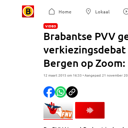
Home
Lokaal
VIDEO
Brabantse PVV ge
verkiezingsdebat
Bergen op Zoom: '
12 maart 2015 om 16:33 • Aangepast 21 november 2