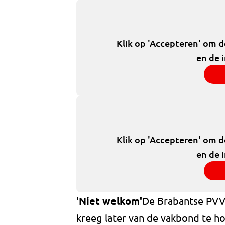
Klik op 'Accepteren' om 
en de 
Klik op 'Accepteren' om 
en de 
'Niet welkom'
De Brabantse PVV-
kreeg later van de vakbond te h