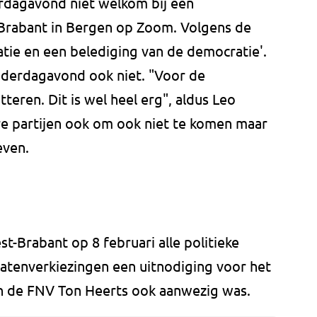
dagavond niet welkom bij een
Brabant in Bergen op Zoom. Volgens de
tie en een belediging van de democratie'.
nderdagavond ook niet. "Voor de
eren. Dit is wel heel erg", aldus Leo
re partijen ook om ook niet te komen maar
even.
-Brabant op 8 februari alle politieke
tatenverkiezingen een uitnodiging voor het
an de FNV Ton Heerts ook aanwezig was.