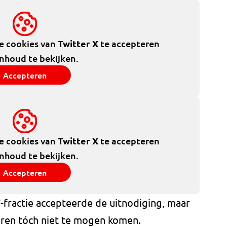
de cookies van
Twitter X
te accepteren
inhoud te bekijken.
Accepteren
de cookies van
Twitter X
te accepteren
inhoud te bekijken.
Accepteren
fractie accepteerde de uitnodiging, maar
oren tóch niet te mogen komen.