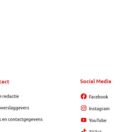
Social Media
tact
e redactie
Facebook
overslaggevers
Instagram
s en contactgegevens
YouTube
TikTok