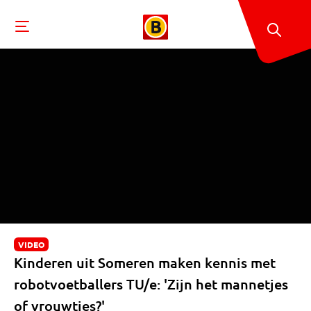
VIDEO
Kinderen uit Someren maken kennis met
robotvoetballers TU/e: 'Zijn het mannetjes
of vrouwtjes?'