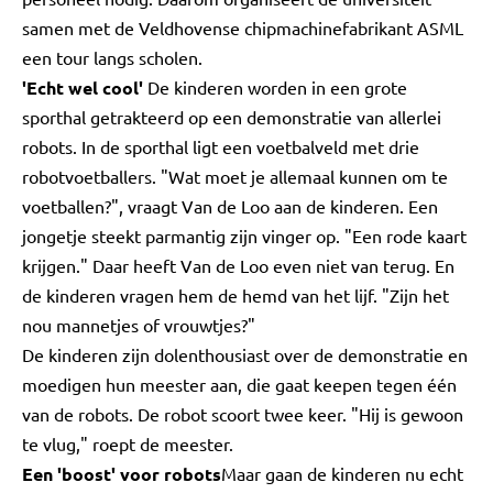
samen met de Veldhovense chipmachinefabrikant ASML
een tour langs scholen.
'Echt wel cool'
De kinderen worden in een grote
sporthal getrakteerd op een demonstratie van allerlei
robots. In de sporthal ligt een voetbalveld met drie
robotvoetballers. "Wat moet je allemaal kunnen om te
voetballen?", vraagt Van de Loo aan de kinderen. Een
jongetje steekt parmantig zijn vinger op. "Een rode kaart
krijgen." Daar heeft Van de Loo even niet van terug. En
de kinderen vragen hem de hemd van het lijf. "Zijn het
nou mannetjes of vrouwtjes?"
De kinderen zijn dolenthousiast over de demonstratie en
moedigen hun meester aan, die gaat keepen tegen één
van de robots. De robot scoort twee keer. "Hij is gewoon
te vlug," roept de meester.
Een 'boost' voor robots
Maar gaan de kinderen nu echt