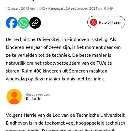
12 maart 2015 om 11:42 • Aangepast 26 september 2025 om 01:49
Hulp bij lezen
De Technische Universiteit in Eindhoven is stellig. Als
kinderen een jaar of zeven zijn, is het moment daar om
ze te verleiden tot de techniek. De beste manier is
natuurlijk om het robotvoetbalteam van de TU/e te
sturen. Ruim 400 kinderen uit Someren maakten
woensdag op deze manier kennis met techniek.
Geschreven door
Redactie
Volgens Harrie van de Loo van de Technische Universiteit
Eindhoven is in de toekomst veel hoogopgeleid technisch
personeel nodig. Daarom organiseert de universiteit