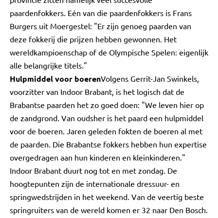
paardenfokkers. Eén van die paardenfokkers is Frans
Burgers uit Moergestel: "Er zijn genoeg paarden van
deze fokkerij die prijzen hebben gewonnen. Het
wereldkampioenschap of de Olympische Spelen: eigenlijk
alle belangrijke titels."
Hulpmiddel voor boeren
Volgens Gerrit-Jan Swinkels,
voorzitter van Indoor Brabant, is het logisch dat de
Brabantse paarden het zo goed doen: "We leven hier op
de zandgrond. Van oudsher is het paard een hulpmiddel
voor de boeren. Jaren geleden fokten de boeren al met
de paarden. Die Brabantse fokkers hebben hun expertise
overgedragen aan hun kinderen en kleinkinderen."
Indoor Brabant duurt nog tot en met zondag. De
hoogtepunten zijn de internationale dressuur- en
springwedstrijden in het weekend. Van de veertig beste
springruiters van de wereld komen er 32 naar Den Bosch.