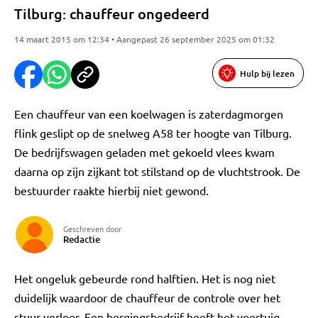
Tilburg: chauffeur ongedeerd
14 maart 2015 om 12:34 • Aangepast 26 september 2025 om 01:32
Hulp bij lezen
Een chauffeur van een koelwagen is zaterdagmorgen
flink geslipt op de snelweg A58 ter hoogte van Tilburg.
De bedrijfswagen geladen met gekoeld vlees kwam
daarna op zijn zijkant tot stilstand op de vluchtstrook. De
bestuurder raakte hierbij niet gewond.
Geschreven door
Redactie
Het ongeluk gebeurde rond halftien. Het is nog niet
duidelijk waardoor de chauffeur de controle over het
stuur verloor. Een bergingsbedrijf heeft het voertuig