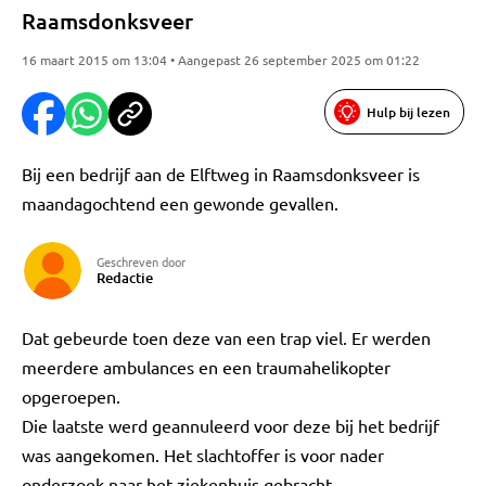
Raamsdonksveer
16 maart 2015 om 13:04 • Aangepast 26 september 2025 om 01:22
Hulp bij lezen
Bij een bedrijf aan de Elftweg in Raamsdonksveer is
maandagochtend een gewonde gevallen.
Geschreven door
Redactie
Dat gebeurde toen deze van een trap viel. Er werden
meerdere ambulances en een traumahelikopter
opgeroepen.
Die laatste werd geannuleerd voor deze bij het bedrijf
was aangekomen. Het slachtoffer is voor nader
onderzoek naar het ziekenhuis gebracht.