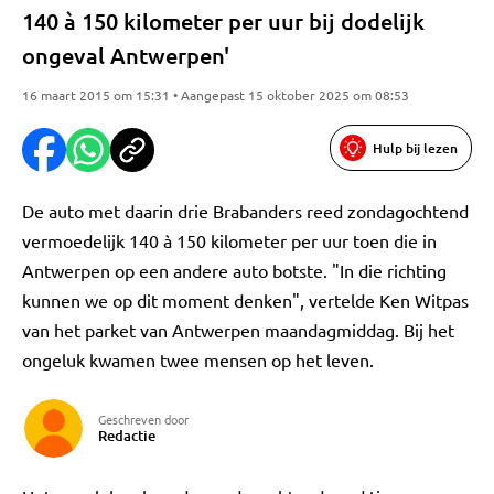
140 à 150 kilometer per uur bij dodelijk
ongeval Antwerpen'
16 maart 2015 om 15:31 • Aangepast 15 oktober 2025 om 08:53
Hulp bij lezen
De auto met daarin drie Brabanders reed zondagochtend
vermoedelijk 140 à 150 kilometer per uur toen die in
Antwerpen op een andere auto botste. "In die richting
kunnen we op dit moment denken", vertelde Ken Witpas
van het parket van Antwerpen maandagmiddag. Bij het
ongeluk kwamen twee mensen op het leven.
Geschreven door
Redactie