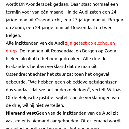
wordt DNA-onderzoek gedaan. Daar staat normaal een
termijn voor van één maand." In de Audi zaten een 24-
jarige man uit Ossendrecht, een 27-jarige man uit Bergen
op Zoom, een 24-jarige man uit Roosendaal en twee
Belgen.
Alle inzittenden van de Audi
zijn getest op alcohol en
drugs
. De mannen uit Roosendaal en Bergen op Zoom
bleken alcohol te hebben gedronken. Alle drie de
Brabanders hebben verklaard dat de man uit
Ossendrecht achter het stuur zat toen het ongeval
gebeurde. "We hebben geen objectieve getuigenissen,
dus vandaar dat we het onderzoek doen", vertelt Witpas.
Of de Belgische justitie twijfelt aan de verklaringen van
de drie, wil hij niet vertellen.
Niemand vast
Geen van de inzittenden van de Audi zit
vast en er is niemand aangehouden. Of er iemand wordt
vervolgd, wordt pas bekend na het onderzoek.