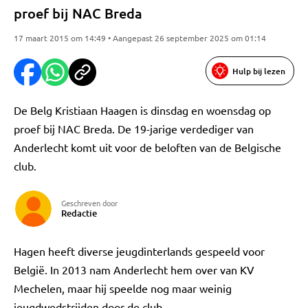
proef bij NAC Breda
17 maart 2015 om 14:49 • Aangepast 26 september 2025 om 01:14
Hulp bij lezen
De Belg Kristiaan Haagen is dinsdag en woensdag op
proef bij NAC Breda. De 19-jarige verdediger van
Anderlecht komt uit voor de beloften van de Belgische
club.
Geschreven door
Redactie
Hagen heeft diverse jeugdinterlands gespeeld voor
België. In 2013 nam Anderlecht hem over van KV
Mechelen, maar hij speelde nog maar weinig
jeugdwedstrijden door de club.