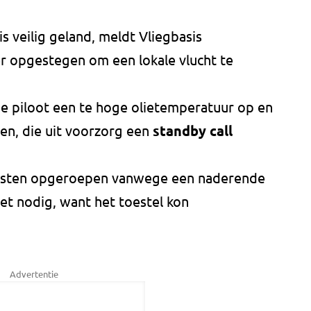
is veilig geland, meldt Vliegbasis
er opgestegen om een lokale vlucht te
de piloot een te hoge olietemperatuur op en
ren, die uit voorzorg een
standby call
ensten opgeroepen vanwege een naderende
iet nodig, want het toestel kon
Advertentie