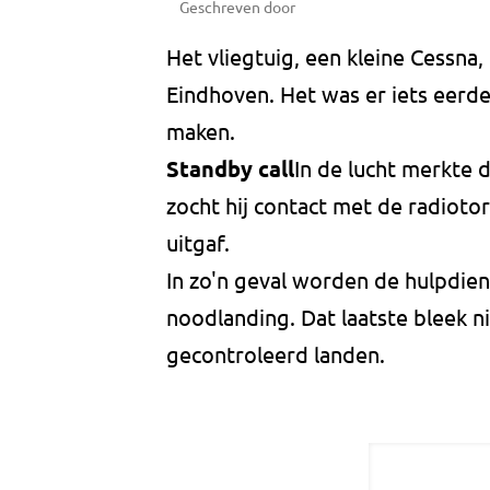
Geschreven door
Het vliegtuig, een kleine Cessna, 
Eindhoven. Het was er iets eerd
maken.
Standby call
In de lucht merkte 
zocht hij contact met de radioto
uitgaf.
In zo'n geval worden de hulpdi
noodlanding. Dat laatste bleek n
gecontroleerd landen.