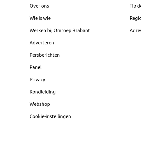
Over ons
Tip d
Wie is wie
Regi
Werken bij Omroep Brabant
Adre
Adverteren
Persberichten
Panel
Privacy
Rondleiding
Webshop
Cookie-instellingen