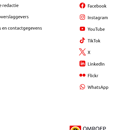
e redactie
Facebook
overslaggevers
Instagram
s en contactgegevens
YouTube
TikTok
X
LinkedIn
Flickr
WhatsApp