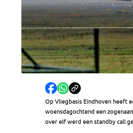
Op Vliegbasis Eindhoven heeft ee
woensdagochtend een zogenaamd
over elf werd een standby call g