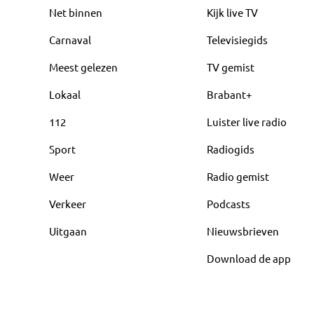
Net binnen
Kijk live TV
Carnaval
Televisiegids
Meest gelezen
TV gemist
Lokaal
Brabant+
112
Luister live radio
Sport
Radiogids
Weer
Radio gemist
Verkeer
Podcasts
Uitgaan
Nieuwsbrieven
Download de app