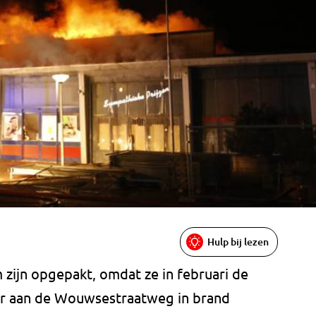
Hulp bij lezen
 zijn opgepakt, omdat ze in februari de
er aan de Wouwsestraatweg in brand