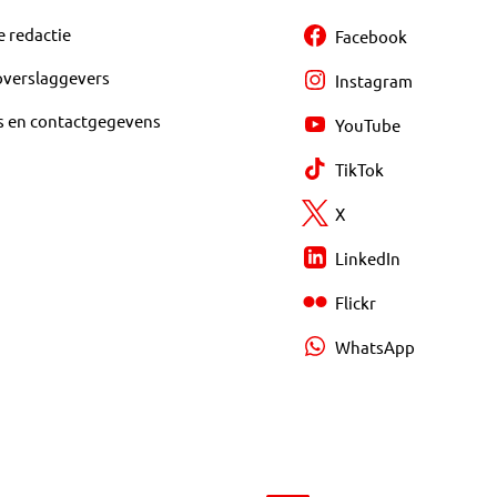
e redactie
Facebook
overslaggevers
Instagram
s en contactgegevens
YouTube
TikTok
X
LinkedIn
Flickr
WhatsApp