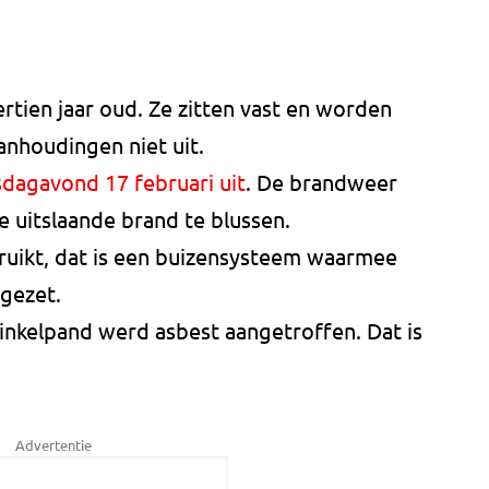
ertien jaar oud. Ze zitten vast en worden
anhoudingen niet uit.
sdagavond 17 februari uit
. De brandweer
 uitslaande brand te blussen.
uikt, dat is een buizensysteem waarmee
gezet.
winkelpand werd asbest aangetroffen. Dat is
Advertentie