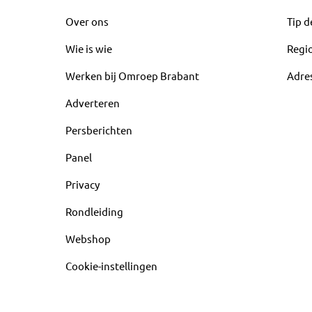
Over ons
Tip d
Wie is wie
Regi
Werken bij Omroep Brabant
Adre
Adverteren
Persberichten
Panel
Privacy
Rondleiding
Webshop
Cookie-instellingen