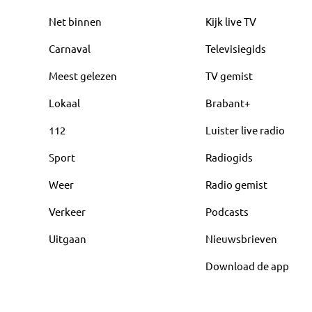
Net binnen
Kijk live TV
Carnaval
Televisiegids
Meest gelezen
TV gemist
Lokaal
Brabant+
112
Luister live radio
Sport
Radiogids
Weer
Radio gemist
Verkeer
Podcasts
Uitgaan
Nieuwsbrieven
Download de app