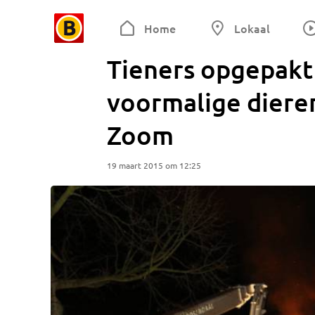
Home
Lokaal
Tieners opgepakt 
voormalige diere
Zoom
19 maart 2015 om 12:25