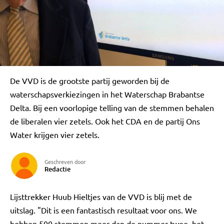
De VVD is de grootste partij geworden bij de
waterschapsverkiezingen in het Waterschap Brabantse
Delta. Bij een voorlopige telling van de stemmen behalen
de liberalen vier zetels. Ook het CDA en de partij Ons
Water krijgen vier zetels.
Geschreven door
Redactie
Lijsttrekker Huub Hieltjes van de VVD is blij met de
uitslag. "Dit is een fantastisch resultaat voor ons. We
hebben 500 stemmen meer dan de nummer twee, het