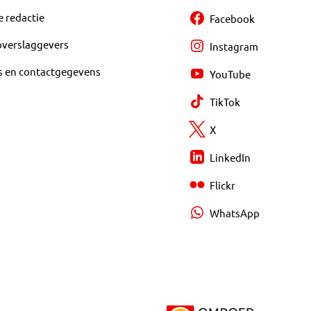
e redactie
Facebook
overslaggevers
Instagram
s en contactgegevens
YouTube
TikTok
X
LinkedIn
Flickr
WhatsApp