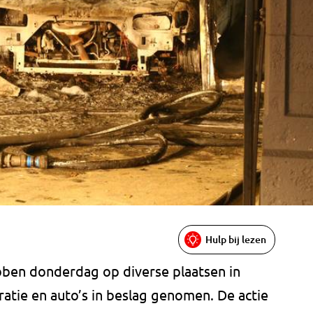
Hulp bij lezen
ebben donderdag op diverse plaatsen in
atie en auto’s in beslag genomen. De actie