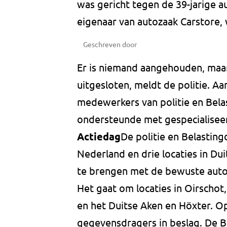
was gericht tegen de 39-jarige au
eigenaar van autozaak Carstore, 
Geschreven door
Er is niemand aangehouden, maar
uitgesloten, meldt de politie. A
medewerkers van politie en Bel
ondersteunde met gespecialisee
Actiedag
De politie en Belasting
Nederland en drie locaties in Dui
te brengen met de bewuste auto
Het gaat om locaties in Oirschot
en het Duitse Aken en Höxter. O
gegevensdragers in beslag. De B