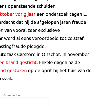
gens openstaande schulden.
ktober vorig jaar
een onderzoek tegen L.
rdacht dat hij de afgelopen jaren fraude
en van vooral zeer exclusieve
 werd al eens veroordeeld tot celstraf,
astingfraude pleegde.
 autozaak Carstore in Oirschot. In november
en brand gesticht
. Enkele dagen na de
and gestoken
op de oprit bij het huis van de
tozaak.
Advertentie