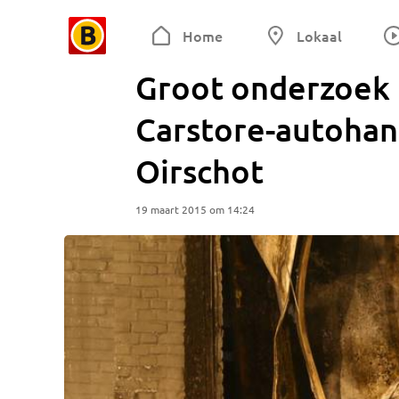
Home
Lokaal
Groot onderzoek 
Carstore-autohand
Oirschot
19 maart 2015 om 14:24