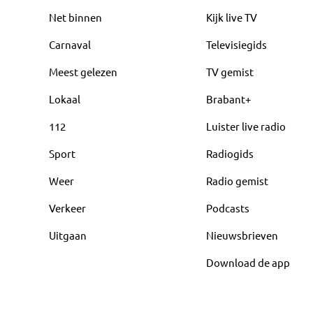
Net binnen
Kijk live TV
Carnaval
Televisiegids
Meest gelezen
TV gemist
Lokaal
Brabant+
112
Luister live radio
Sport
Radiogids
Weer
Radio gemist
Verkeer
Podcasts
Uitgaan
Nieuwsbrieven
Download de app