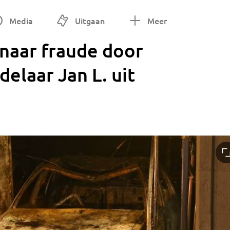
Media
Uitgaan
Meer
naar fraude door
elaar Jan L. uit