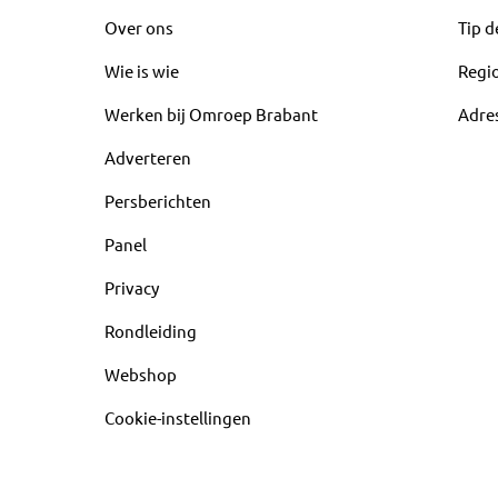
Over ons
Tip d
Wie is wie
Regi
Werken bij Omroep Brabant
Adre
Adverteren
Persberichten
Panel
Privacy
Rondleiding
Webshop
Cookie-instellingen