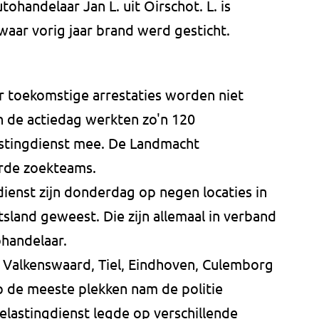
tohandelaar Jan L. uit Oirschot. L. is
waar vorig jaar brand werd gesticht.
 toekomstige arrestaties worden niet
an de actiedag werkten zo'n 120
astingdienst mee. De Landmacht
rde zoekteams.
dienst zijn donderdag op negen locaties in
tsland geweest. Die zijn allemaal in verband
handelaar.
, Valkenswaard, Tiel, Eindhoven, Culemborg
p de meeste plekken nam de politie
elastingdienst legde op verschillende