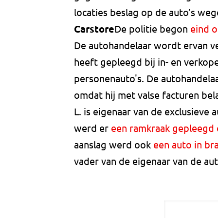
locaties beslag op de auto’s we
Carstore
De politie begon
eind o
De autohandelaar wordt ervan ve
heeft gepleegd bij in- en verkop
personenauto's. De autohandelaar
omdat hij met valse facturen bel
L. is eigenaar van de exclusieve
werd er
een ramkraak gepleegd 
aanslag werd ook
een auto in br
vader van de eigenaar van de au