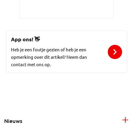
App ons!
👋
Heb je een foutje gezien of heb je een
opmerking over dit artikel? Neem dan
contact met ons op.
Nieuws