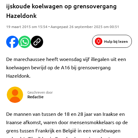
ijskoude koelwagen op grensovergang
Hazeldonk
19 maart 2015 om 15:54 • Aangepast 26 september 2025 om 00:51
Hulp bij lezen
De marechaussee heeft woensdag vijf illegalen uit een
koelwagen bevrijd op de A16 bij grensovergang
Hazeldonk.
Geschreven door
Redactie
De mannen van tussen de 18 en 28 jaar van Iraakse en
Iraanse afkomst, waren door mensensmokkelaars op de
grens tussen Frankrijk en België in een vrachtwagen