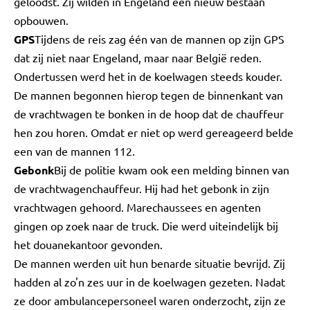
geloodst. Zij wilden in Engeland een nieuw bestaan
opbouwen.
GPS
Tijdens de reis zag één van de mannen op zijn GPS
dat zij niet naar Engeland, maar naar België reden.
Ondertussen werd het in de koelwagen steeds kouder.
De mannen begonnen hierop tegen de binnenkant van
de vrachtwagen te bonken in de hoop dat de chauffeur
hen zou horen. Omdat er niet op werd gereageerd belde
een van de mannen 112.
Gebonk
Bij de politie kwam ook een melding binnen van
de vrachtwagenchauffeur. Hij had het gebonk in zijn
vrachtwagen gehoord. Marechaussees en agenten
gingen op zoek naar de truck. Die werd uiteindelijk bij
het douanekantoor gevonden.
De mannen werden uit hun benarde situatie bevrijd. Zij
hadden al zo'n zes uur in de koelwagen gezeten. Nadat
ze door ambulancepersoneel waren onderzocht, zijn ze